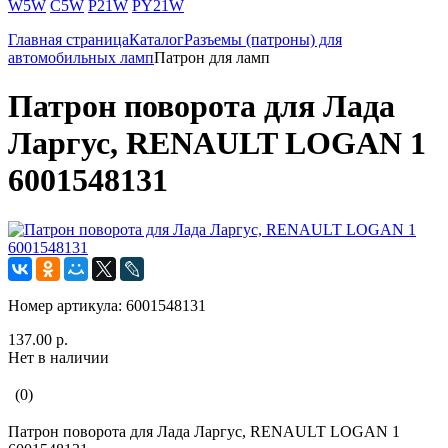
W5W
C5W
P21W
PY21W
Главная страница
Каталог
Разъемы (патроны) для
автомобильных ламп
Патрон для ламп
Патрон поворота для Лада
Ларгус, RENAULT LOGAN 1
6001548131
Номер артикула:
6001548131
137.00 р.
Нет в наличии
(0)
Патрон поворота для Лада Ларгус, RENAULT LOGAN 1