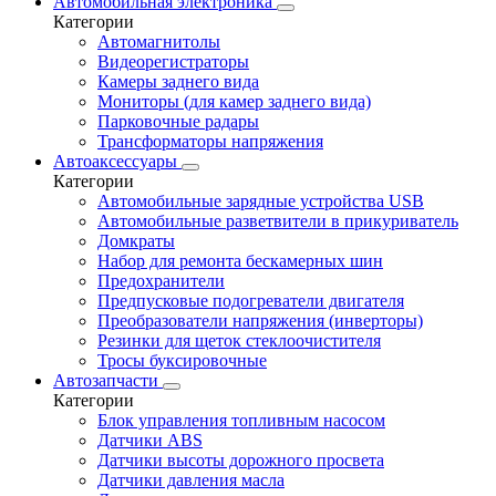
Автомобильная электроника
Категории
Автомагнитолы
Видеорегистраторы
Камеры заднего вида
Мониторы (для камер заднего вида)
Парковочные радары
Трансформаторы напряжения
Автоаксессуары
Категории
Автомобильные зарядные устройства USB
Автомобильные разветвители в прикуриватель
Домкраты
Набор для ремонта бескамерных шин
Предохранители
Предпусковые подогреватели двигателя
Преобразователи напряжения (инверторы)
Резинки для щеток стеклоочистителя
Тросы буксировочные
Автозапчасти
Категории
Блок управления топливным насосом
Датчики ABS
Датчики высоты дорожного просвета
Датчики давления масла