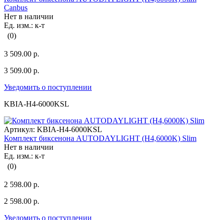
Canbus
Нет в наличии
Ед. изм.: к-т
(0)
3 509.00 р.
3 509.00 р.
Уведомить о поступлении
KBIA-H4-6000KSL
Артикул:
KBIA-H4-6000KSL
Комплект биксенона AUTODAYLIGHT (H4,6000K) Slim
Нет в наличии
Ед. изм.: к-т
(0)
2 598.00 р.
2 598.00 р.
Уведомить о поступлении