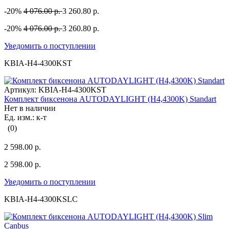
-20%
4 076.00 р.
3 260.80 р.
-20%
4 076.00 р.
3 260.80 р.
Уведомить о поступлении
KBIA-H4-4300KST
Артикул:
KBIA-H4-4300KST
Комплект биксенона AUTODAYLIGHT (H4,4300K) Standart
Нет в наличии
Ед. изм.: к-т
(0)
2 598.00 р.
2 598.00 р.
Уведомить о поступлении
KBIA-H4-4300KSLC