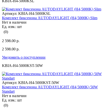
KBIA-H4-5000KSL
Артикул:
KBIA-H4-5000KSL
Комплект биксенона AUTODAYLIGHT (H4,5000K) Slim
Нет в наличии
Ед. изм.: шт
(0)
2 598.00 р.
2 598.00 р.
Уведомить о поступлении
KBIA-H4-5000KST-50W
Артикул:
KBIA-H4-5000KST-50W
Комплект биксенона AUTODAYLIGHT (H4,5000K) 50W
Standart
Нет в наличии
Ед. изм.: шт
(0)