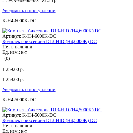
-15%
3 743.00 р.
3 181.55 р.
Уведомить о поступлении
K-H4-6000K-DC
Артикул:
K-H4-6000K-DC
Комплект биксенона D13-HID (H4,6000K) DC
Нет в наличии
Ед. изм.: к-т
(0)
1 259.00 р.
1 259.00 р.
Уведомить о поступлении
K-H4-5000K-DC
Артикул:
K-H4-5000K-DC
Комплект биксенона D13-HID (H4,5000K) DC
Нет в наличии
Ед. изм.: к-т