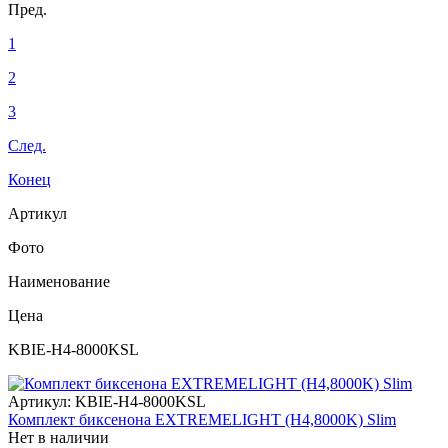
Пред.
1
2
3
След.
Конец
Артикул
Фото
Наименование
Цена
KBIE-H4-8000KSL
Артикул:
KBIE-H4-8000KSL
Комплект биксенона EXTREMELIGHT (H4,8000K) Slim
Нет в наличии