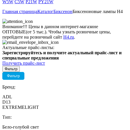
W5W
C5W
P21W
PY21W
Главная страница
Каталог
Биксенон
Биксеноновые лампы H4
Внимание!!! Цены в данном интернет-магазине
ОПТОВЫЕ(от 5 тыс.). Чтобы узнать розничные цены,
перейдите на розничный сайт
H4.ru
.
Актуальные прайс-листы:
Зарегистрируйтесь и получите актуальный прайс-лист и
специальные предложения
Получить прайс-лист
Фильтр
Фильтр
Бренд:
ADL
D13
EXTREMELIGHT
Тип:
Бело-голубой свет