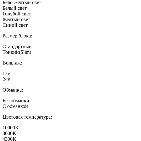
Бело-желтый свет
Белый свет
Голубой свет
Желтый свет
Синий свет
Размер блока:
Стандартный
Тонкий(Slim)
Вольтаж:
12v
24v
Обманка:
Без обманки
С обманкой
Цветовая температура:
10000K
3000K
4300K