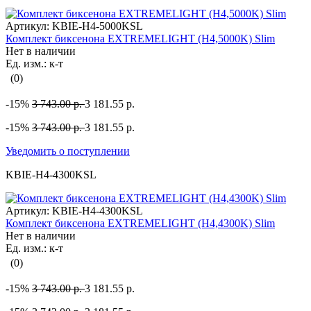
Артикул:
KBIE-H4-5000KSL
Комплект биксенона EXTREMELIGHT (H4,5000K) Slim
Нет в наличии
Ед. изм.: к-т
(0)
-15%
3 743.00 р.
3 181.55 р.
-15%
3 743.00 р.
3 181.55 р.
Уведомить о поступлении
KBIE-H4-4300KSL
Артикул:
KBIE-H4-4300KSL
Комплект биксенона EXTREMELIGHT (H4,4300K) Slim
Нет в наличии
Ед. изм.: к-т
(0)
-15%
3 743.00 р.
3 181.55 р.