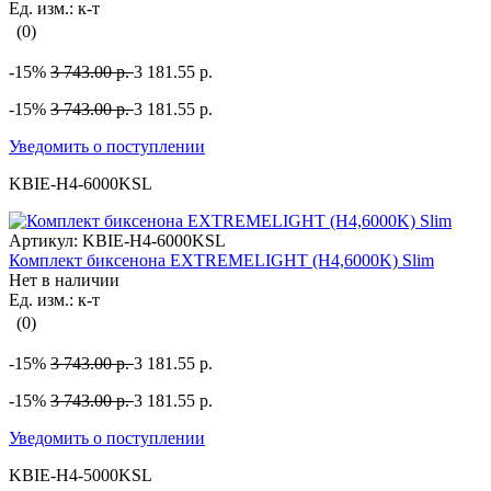
Ед. изм.: к-т
(0)
-15%
3 743.00 р.
3 181.55 р.
-15%
3 743.00 р.
3 181.55 р.
Уведомить о поступлении
KBIE-H4-6000KSL
Артикул:
KBIE-H4-6000KSL
Комплект биксенона EXTREMELIGHT (H4,6000K) Slim
Нет в наличии
Ед. изм.: к-т
(0)
-15%
3 743.00 р.
3 181.55 р.
-15%
3 743.00 р.
3 181.55 р.
Уведомить о поступлении
KBIE-H4-5000KSL