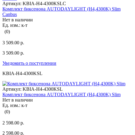
Артикул:
KBIA-H4-4300KSLC
Комплект биксенона AUTODAYLIGHT (H4,4300K) Slim
Canbus
Нет в наличии
Ед. изм.: к-т
(0)
3 509.00 р.
3 509.00 р.
Уведомить о поступлении
KBIA-H4-4300KSL
Артикул:
KBIA-H4-4300KSL
Комплект биксенона AUTODAYLIGHT (H4,4300K) Slim
Нет в наличии
Ед. изм.: к-т
(0)
2 598.00 р.
2 598.00 р.