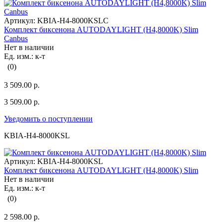
Артикул:
KBIA-H4-8000KSLC
Комплект биксенона AUTODAYLIGHT (H4,8000K) Slim
Canbus
Нет в наличии
Ед. изм.: к-т
(0)
3 509.00 р.
3 509.00 р.
Уведомить о поступлении
KBIA-H4-8000KSL
Артикул:
KBIA-H4-8000KSL
Комплект биксенона AUTODAYLIGHT (H4,8000K) Slim
Нет в наличии
Ед. изм.: к-т
(0)
2 598.00 р.