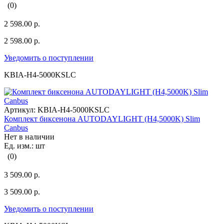
(0)
2 598.00 р.
2 598.00 р.
Уведомить о поступлении
KBIA-H4-5000KSLC
Артикул:
KBIA-H4-5000KSLC
Комплект биксенона AUTODAYLIGHT (H4,5000K) Slim
Canbus
Нет в наличии
Ед. изм.: шт
(0)
3 509.00 р.
3 509.00 р.
Уведомить о поступлении