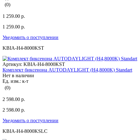
(0)
1 259.00 р.
1 259.00 р.
Уведомить о поступлении
KBIA-H4-8000KST
Артикул:
KBIA-H4-8000KST
Комплект биксенона AUTODAYLIGHT (H4,8000K) Standart
Нет в наличии
Ед. изм.: к-т
(0)
2 598.00 р.
2 598.00 р.
Уведомить о поступлении
KBIA-H4-8000KSLC