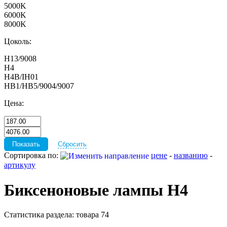
5000K
6000K
8000K
Цоколь:
H13/9008
H4
H4B/IH01
HB1/HB5/9004/9007
Цена:
Сбросить
Сортировка по:
цене
-
названию
-
артикулу
Биксеноновые лампы H4
Статистика раздела: товара 74