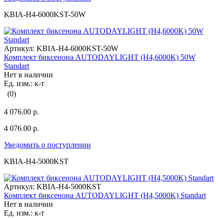
KBIA-H4-6000KST-50W
Артикул:
KBIA-H4-6000KST-50W
Комплект биксенона AUTODAYLIGHT (H4,6000K) 50W
Standart
Нет в наличии
Ед. изм.: к-т
(0)
4 076.00 р.
4 076.00 р.
Уведомить о поступлении
KBIA-H4-5000KST
Артикул:
KBIA-H4-5000KST
Комплект биксенона AUTODAYLIGHT (H4,5000K) Standart
Нет в наличии
Ед. изм.: к-т