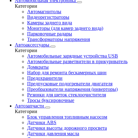
Автомобильная электроника
Категории
Автомагнитолы
Видеорегистраторы
Камеры заднего вида
Мониторы (для камер заднего вида)
Парковочные радары
Трансформаторы напряжения
Автоаксессуары
Категории
Автомобильные зарядные устройства USB
Автомобильные разветвители в прикуриватель
Домкраты
Набор для ремонта бескамерных шин
Предохранители
Предпусковые подогреватели двигателя
Преобразователи напряжения (инверторы)
Резинки для щеток стеклоочистителя
Тросы буксировочные
Автозапчасти
Категории
Блок управления топливным насосом
Датчики ABS
Датчики высоты дорожного просвета
Датчики давления масла