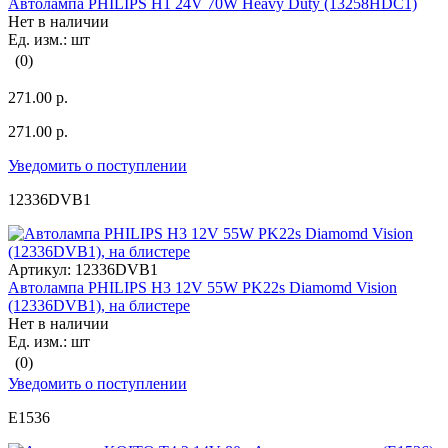
Автолампа PHILIPS H1 24V 70W Heavy Duty (13258HDC1)
Нет в наличии
Ед. изм.: шт
(0)
271.00 р.
271.00 р.
Уведомить о поступлении
12336DVB1
Артикул:
12336DVB1
Автолампа PHILIPS H3 12V 55W PK22s Diamomd Vision
(12336DVB1), на блистере
Нет в наличии
Ед. изм.: шт
(0)
Уведомить о поступлении
E1536