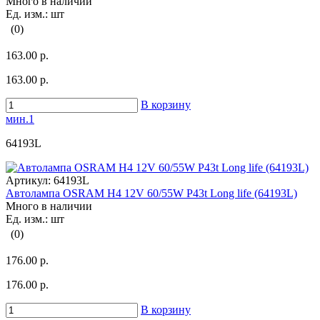
Много в наличии
Ед. изм.: шт
(0)
163.00 р.
163.00 р.
В корзину
мин.1
64193L
Артикул:
64193L
Автолампа OSRAM H4 12V 60/55W P43t Long life (64193L)
Много в наличии
Ед. изм.: шт
(0)
176.00 р.
176.00 р.
В корзину