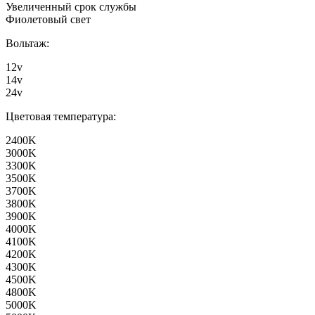
Увеличенный срок службы
Фиолетовый свет
Вольтаж:
12v
14v
24v
Цветовая температура:
2400K
3000K
3300K
3500K
3700K
3800K
3900K
4000K
4100K
4200K
4300K
4500K
4800K
5000K