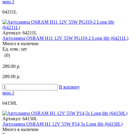
мин.1
64211L
Артикул:
64211L
Автолампа OSRAM H11 12V 55W PGJ19-2 Long life (64211L)
Много в наличии
Ед. изм.: шт
(0)
289.00 р.
289.00 р.
В корзину
мин.1
64150L
Артикул:
64150L
Автолампа OSRAM H1 12V 55W P14,5s Long life (64150L)
Много в наличии