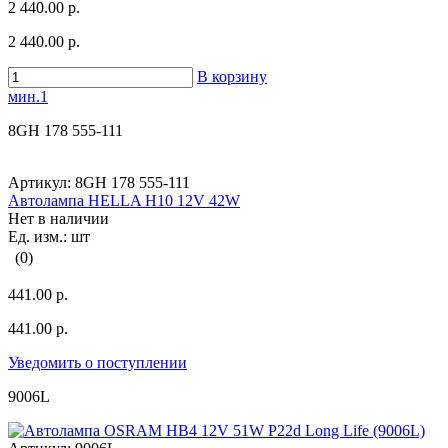
2 440.00 р.
2 440.00 р.
В корзину
мин.1
8GH 178 555-111
Артикул:
8GH 178 555-111
Автолампа HELLA H10 12V 42W
Нет в наличии
Ед. изм.: шт
(0)
441.00 р.
441.00 р.
Уведомить о поступлении
9006L