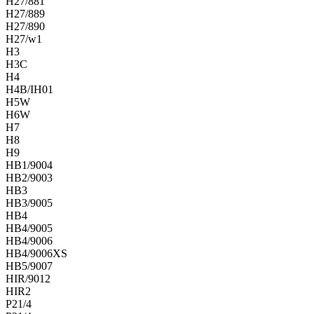
H27/881
H27/889
H27/890
H27/w1
H3
H3C
H4
H4B/IH01
H5W
H6W
H7
H8
H9
HB1/9004
HB2/9003
HB3
HB3/9005
HB4
HB4/9005
HB4/9006
HB4/9006XS
HB5/9007
HIR/9012
HIR2
P21/4