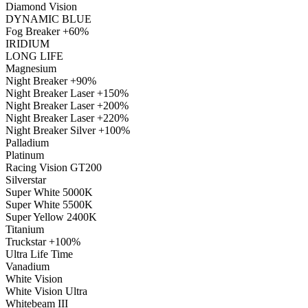
Diamond Vision
DYNAMIC BLUE
Fog Breaker +60%
IRIDIUM
LONG LIFE
Magnesium
Night Breaker +90%
Night Breaker Laser +150%
Night Breaker Laser +200%
Night Breaker Laser +220%
Night Breaker Silver +100%
Palladium
Platinum
Racing Vision GT200
Silverstar
Super White 5000K
Super White 5500K
Super Yellow 2400K
Titanium
Truckstar +100%
Ultra Life Time
Vanadium
White Vision
White Vision Ultra
Whitebeam III