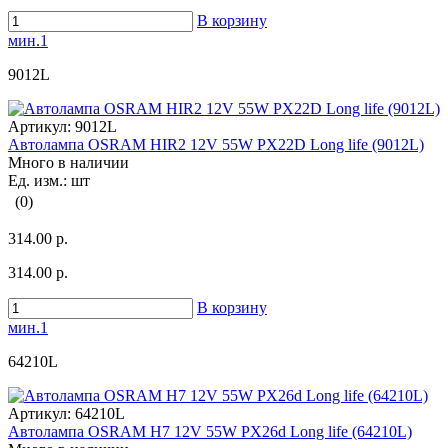
В корзину
мин.1
9012L
Артикул:
9012L
Автолампа OSRAM HIR2 12V 55W PX22D Long life (9012L)
Много в наличии
Ед. изм.: шт
(0)
314.00 р.
314.00 р.
В корзину
мин.1
64210L
Артикул:
64210L
Автолампа OSRAM H7 12V 55W PX26d Long life (64210L)