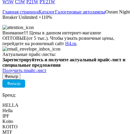
W5W
C5W
P21W
PY21W
Главная страница
Каталог
Галогеновые автолампы
Osram Night
Breaker Unlimited +110%
Внимание!!! Цены в данном интернет-магазине
ОПТОВЫЕ(от 5 тыс.). Чтобы узнать розничные цены,
перейдите на розничный сайт
H4.ru
.
Актуальные прайс-листы:
Зарегистрируйтесь и получите актуальный прайс-лист и
специальные предложения
Получить прайс-лист
Фильтр
Фильтр
Бренд:
HELLA
Hella
IPF
Koito
KOITO
MTF