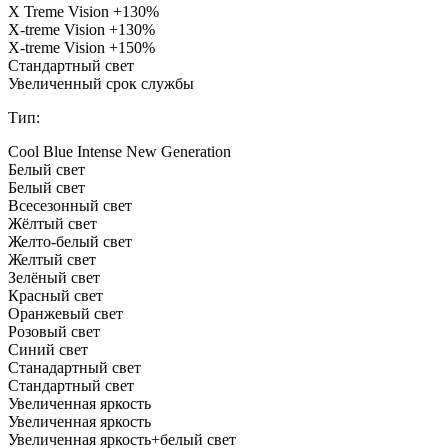
X Treme Vision +130%
X-treme Vision +130%
X-treme Vision +150%
Стандартный свет
Увеличенный срок службы
Тип:
Cool Blue Intense New Generation
Белый свет
Белый свет
Всесезонный свет
Жёлтый свет
Желто-белый свет
Желтый свет
Зелёный свет
Красный свет
Оранжевый свет
Розовый свет
Синий свет
Станадартный свет
Стандартный свет
Увеличенная яркость
Увеличенная яркость
Увеличенная яркость+белый свет