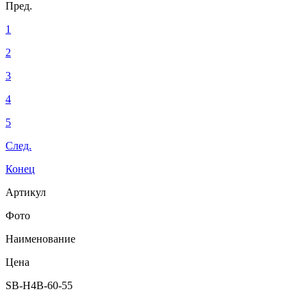
Пред.
1
2
3
4
5
След.
Конец
Артикул
Фото
Наименование
Цена
SB-H4B-60-55