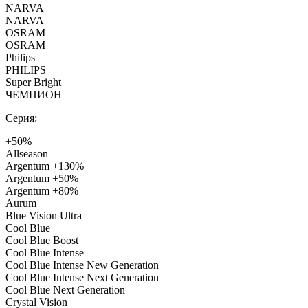
NARVA
NARVA
OSRAM
OSRAM
Philips
PHILIPS
Super Bright
ЧЕМПИОН
Серия:
+50%
Allseason
Argentum +130%
Argentum +50%
Argentum +80%
Aurum
Blue Vision Ultra
Cool Blue
Cool Blue Boost
Cool Blue Intense
Cool Blue Intense New Generation
Cool Blue Intense Next Generation
Cool Blue Next Generation
Crystal Vision