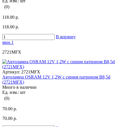
Ед. изм.: шт
(0)
118.00 р.
118.00 р.
В корзину
мин.1
2721MFX
Артикул:
2721MFX
Автолампа OSRAM 12V 1,2W с синим патроном B8,5d
(2721MFX)
Много в наличии
Ед. изм.: шт
(0)
70.00 р.
70.00 р.