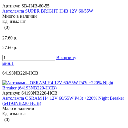
Артикул:
SB-H4B-60-55
Автолампа SUPER BRIGHT H4B 12V 60/55W
Много в наличии
Ед. изм.: шт
(0)
27.60 р.
27.60 р.
В корзину
мин.1
64193NB220-HCB
Артикул:
64193NB220-HCB
Автолампа OSRAM H4 12V 60/55W P43t +220% Night Breaker
(64193NB220-HCB)
Мало в наличии
Ед. изм.: к-т
(0)