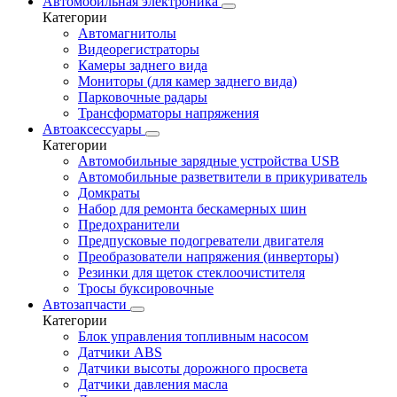
Автомобильная электроника
Категории
Автомагнитолы
Видеорегистраторы
Камеры заднего вида
Мониторы (для камер заднего вида)
Парковочные радары
Трансформаторы напряжения
Автоаксессуары
Категории
Автомобильные зарядные устройства USB
Автомобильные разветвители в прикуриватель
Домкраты
Набор для ремонта бескамерных шин
Предохранители
Предпусковые подогреватели двигателя
Преобразователи напряжения (инверторы)
Резинки для щеток стеклоочистителя
Тросы буксировочные
Автозапчасти
Категории
Блок управления топливным насосом
Датчики ABS
Датчики высоты дорожного просвета
Датчики давления масла