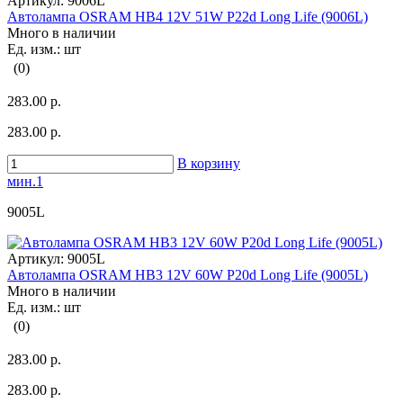
Артикул:
9006L
Автолампа OSRAM НВ4 12V 51W P22d Long Life (9006L)
Много в наличии
Ед. изм.: шт
(0)
283.00 р.
283.00 р.
В корзину
мин.1
9005L
Артикул:
9005L
Автолампа OSRAM НВ3 12V 60W P20d Long Life (9005L)
Много в наличии
Ед. изм.: шт
(0)
283.00 р.
283.00 р.