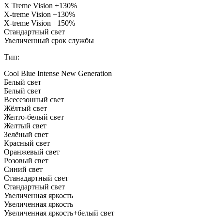
X Treme Vision +130%
X-treme Vision +130%
X-treme Vision +150%
Стандартный свет
Увеличенный срок службы
Тип:
Cool Blue Intense New Generation
Белый свет
Белый свет
Всесезонный свет
Жёлтый свет
Желто-белый свет
Желтый свет
Зелёный свет
Красный свет
Оранжевый свет
Розовый свет
Синий свет
Станадартный свет
Стандартный свет
Увеличенная яркость
Увеличенная яркость
Увеличенная яркость+белый свет