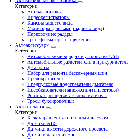
Автомобильная электроника
Категории
Автомагнитолы
Видеорегистраторы
Камеры заднего вида
Мониторы (для камер заднего вида)
Парковочные радары
Трансформаторы напряжения
Автоаксессуары
Категории
Автомобильные зарядные устройства USB
Автомобильные разветвители в прикуриватель
Домкраты
Набор для ремонта бескамерных шин
Предохранители
Предпусковые подогреватели двигателя
Преобразователи напряжения (инверторы)
Резинки для щеток стеклоочистителя
Тросы буксировочные
Автозапчасти
Категории
Блок управления топливным насосом
Датчики ABS
Датчики высоты дорожного просвета
Датчики давления масла