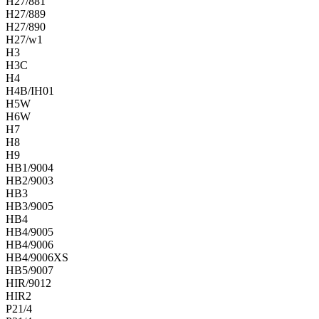
H27/881
H27/889
H27/890
H27/w1
H3
H3C
H4
H4B/IH01
H5W
H6W
H7
H8
H9
HB1/9004
HB2/9003
HB3
HB3/9005
HB4
HB4/9005
HB4/9006
HB4/9006XS
HB5/9007
HIR/9012
HIR2
P21/4