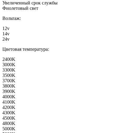
Увеличенный срок службы
Фиолетовый свет
Вольтаж:
12v
14v
24v
Цветовая температура:
2400K
3000K
3300K
3500K
3700K
3800K
3900K
4000K
4100K
4200K
4300K
4500K
4800K
5000K