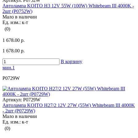
Артикул:
P0752W
Автолампа KOITO H3 12V 55W (100W) Whitebeam III 4000K -
2шт (P0752W)
Мало в наличии
Ед. изм.: к-т
(0)
1 678.00 р.
1 678.00 р.
В корзину
мин.1
P0729W
Артикул:
P0729W
Автолампа KOITO H27/2 12V 27W (55W) Whitebeam III 4000K
- 2шт (P0729W)
Мало в наличии
Ед. изм.: к-т
(0)