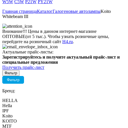
W5W
C5W
P21W
PY21W
Главная страница
Каталог
Галогеновые автолампы
Koito
Whitebeam III
Внимание!!! Цены в данном интернет-магазине
ОПТОВЫЕ(от 5 тыс.). Чтобы узнать розничные цены,
перейдите на розничный сайт
H4.ru
.
Актуальные прайс-листы:
Зарегистрируйтесь и получите актуальный прайс-лист и
специальные предложения
Получить прайс-лист
Фильтр
Фильтр
Бренд:
HELLA
Hella
IPF
Koito
KOITO
MTF