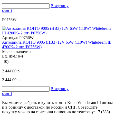
В корзину
мин.1
P0756W
Артикул:
P0756W
Автолампа KOITO 9005 (HB3) 12V 65W (110W) Whitebeam III
4200K- 2 шт (P0756W)
Мало в наличии
Ед. изм.: к-т
(0)
2 444.00 р.
2 444.00 р.
В корзину
мин.1
Вы можете выбрать и купить лампы Koito Whitebeam III оптом
и в розницу с доставкой по России и СНГ. Совершить
покупку можно на сайте или позвонив по телефону: +7 (383)