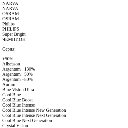
NARVA
NARVA
OSRAM
OSRAM
Philips
PHILIPS
Super Bright
ЧЕМПИОН
Серия:
+50%
Allseason
Argentum +130%
Argentum +50%
Argentum +80%
Aurum
Blue Vision Ultra
Cool Blue
Cool Blue Boost
Cool Blue Intense
Cool Blue Intense New Generation
Cool Blue Intense Next Generation
Cool Blue Next Generation
Crystal Vision