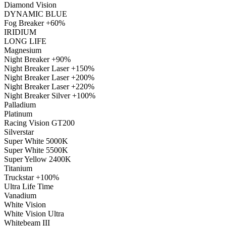
Diamond Vision
DYNAMIC BLUE
Fog Breaker +60%
IRIDIUM
LONG LIFE
Magnesium
Night Breaker +90%
Night Breaker Laser +150%
Night Breaker Laser +200%
Night Breaker Laser +220%
Night Breaker Silver +100%
Palladium
Platinum
Racing Vision GT200
Silverstar
Super White 5000K
Super White 5500K
Super Yellow 2400K
Titanium
Truckstar +100%
Ultra Life Time
Vanadium
White Vision
White Vision Ultra
Whitebeam III