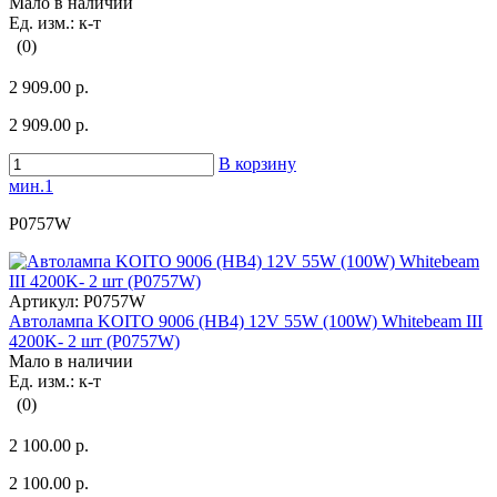
Мало в наличии
Ед. изм.: к-т
(0)
2 909.00 р.
2 909.00 р.
В корзину
мин.1
P0757W
Артикул:
P0757W
Автолампа KOITO 9006 (HB4) 12V 55W (100W) Whitebeam III
4200K- 2 шт (P0757W)
Мало в наличии
Ед. изм.: к-т
(0)
2 100.00 р.
2 100.00 р.