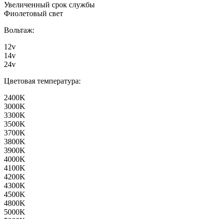
Увеличенный срок службы
Фиолетовый свет
Вольтаж:
12v
14v
24v
Цветовая температура:
2400K
3000K
3300K
3500K
3700K
3800K
3900K
4000K
4100K
4200K
4300K
4500K
4800K
5000K