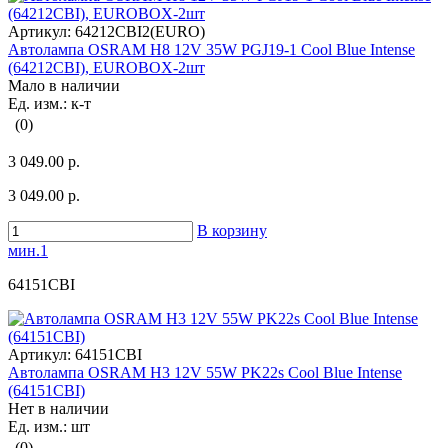
Артикул:
64212CBI2(EURO)
Автолампа OSRAM H8 12V 35W PGJ19-1 Cool Blue Intense
(64212CBI), EUROBOX-2шт
Мало в наличии
Ед. изм.: к-т
(0)
3 049.00 р.
3 049.00 р.
В корзину
мин.1
64151CBI
Артикул:
64151CBI
Автолампа OSRAM H3 12V 55W PK22s Cool Blue Intense
(64151CBI)
Нет в наличии
Ед. изм.: шт
(0)