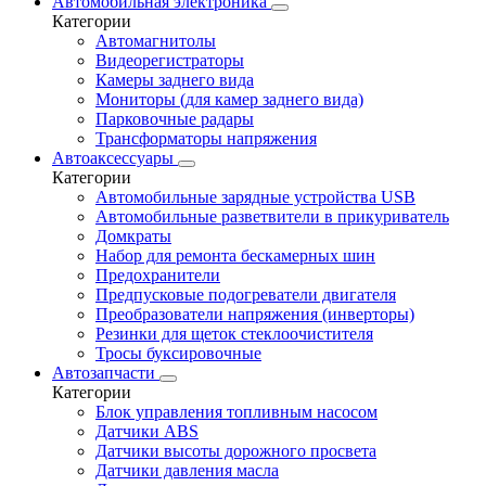
Автомобильная электроника
Категории
Автомагнитолы
Видеорегистраторы
Камеры заднего вида
Мониторы (для камер заднего вида)
Парковочные радары
Трансформаторы напряжения
Автоаксессуары
Категории
Автомобильные зарядные устройства USB
Автомобильные разветвители в прикуриватель
Домкраты
Набор для ремонта бескамерных шин
Предохранители
Предпусковые подогреватели двигателя
Преобразователи напряжения (инверторы)
Резинки для щеток стеклоочистителя
Тросы буксировочные
Автозапчасти
Категории
Блок управления топливным насосом
Датчики ABS
Датчики высоты дорожного просвета
Датчики давления масла