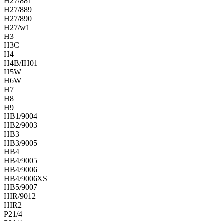
H27/881
H27/889
H27/890
H27/w1
H3
H3C
H4
H4B/IH01
H5W
H6W
H7
H8
H9
HB1/9004
HB2/9003
HB3
HB3/9005
HB4
HB4/9005
HB4/9006
HB4/9006XS
HB5/9007
HIR/9012
HIR2
P21/4