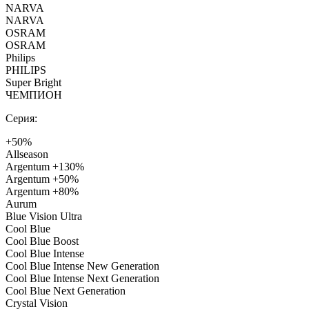
NARVA
NARVA
OSRAM
OSRAM
Philips
PHILIPS
Super Bright
ЧЕМПИОН
Серия:
+50%
Allseason
Argentum +130%
Argentum +50%
Argentum +80%
Aurum
Blue Vision Ultra
Cool Blue
Cool Blue Boost
Cool Blue Intense
Cool Blue Intense New Generation
Cool Blue Intense Next Generation
Cool Blue Next Generation
Crystal Vision