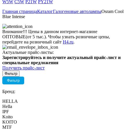
W5W
C5W
P21W
PY21W
Главная страница
Каталог
Галогеновые автолампы
Osram Cool
Blue Intense
Внимание!!! Цены в данном интернет-магазине
ОПТОВЫЕ(от 5 тыс.). Чтобы узнать розничные цены,
перейдите на розничный сайт
H4.ru
.
Актуальные прайс-листы:
Зарегистрируйтесь и получите актуальный прайс-лист и
специальные предложения
Получить прайс-лист
Фильтр
Фильтр
Бренд:
HELLA
Hella
IPF
Koito
KOITO
MTF