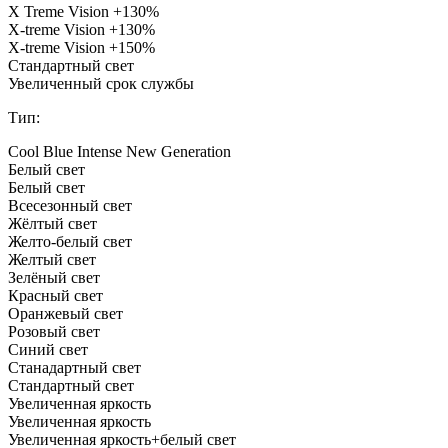
X Treme Vision +130%
X-treme Vision +130%
X-treme Vision +150%
Стандартный свет
Увеличенный срок службы
Тип:
Cool Blue Intense New Generation
Белый свет
Белый свет
Всесезонный свет
Жёлтый свет
Желто-белый свет
Желтый свет
Зелёный свет
Красный свет
Оранжевый свет
Розовый свет
Синий свет
Станадартный свет
Стандартный свет
Увеличенная яркость
Увеличенная яркость
Увеличенная яркость+белый свет