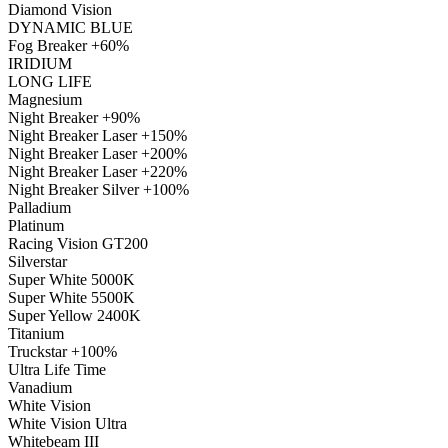
Diamond Vision
DYNAMIC BLUE
Fog Breaker +60%
IRIDIUM
LONG LIFE
Magnesium
Night Breaker +90%
Night Breaker Laser +150%
Night Breaker Laser +200%
Night Breaker Laser +220%
Night Breaker Silver +100%
Palladium
Platinum
Racing Vision GT200
Silverstar
Super White 5000K
Super White 5500K
Super Yellow 2400K
Titanium
Truckstar +100%
Ultra Life Time
Vanadium
White Vision
White Vision Ultra
Whitebeam III