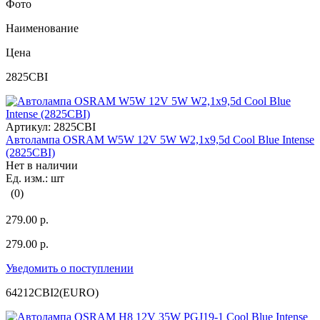
Фото
Наименование
Цена
2825CBI
Артикул:
2825CBI
Автолампа OSRAM W5W 12V 5W W2,1x9,5d Cool Blue Intense
(2825CBI)
Нет в наличии
Ед. изм.: шт
(0)
279.00 р.
279.00 р.
Уведомить о поступлении
64212CBI2(EURO)