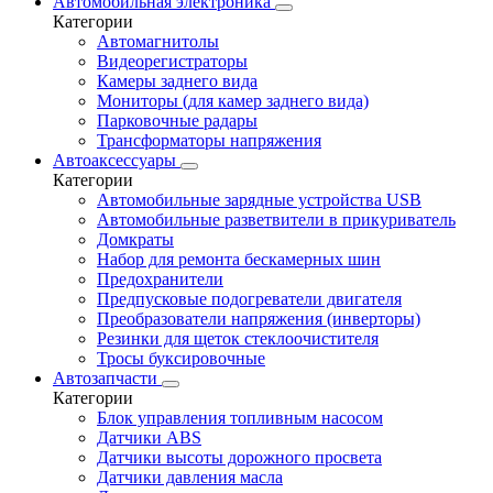
Автомобильная электроника
Категории
Автомагнитолы
Видеорегистраторы
Камеры заднего вида
Мониторы (для камер заднего вида)
Парковочные радары
Трансформаторы напряжения
Автоаксессуары
Категории
Автомобильные зарядные устройства USB
Автомобильные разветвители в прикуриватель
Домкраты
Набор для ремонта бескамерных шин
Предохранители
Предпусковые подогреватели двигателя
Преобразователи напряжения (инверторы)
Резинки для щеток стеклоочистителя
Тросы буксировочные
Автозапчасти
Категории
Блок управления топливным насосом
Датчики ABS
Датчики высоты дорожного просвета
Датчики давления масла