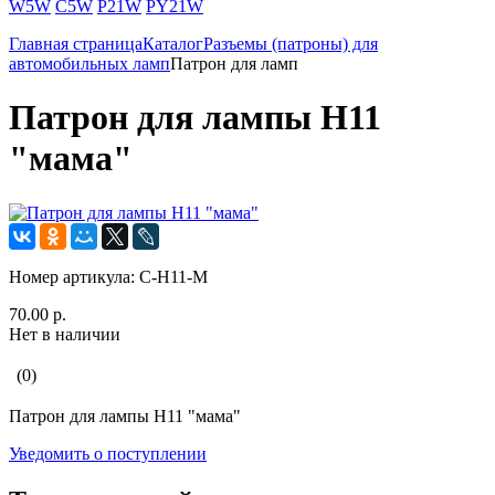
W5W
C5W
P21W
PY21W
Главная страница
Каталог
Разъемы (патроны) для
автомобильных ламп
Патрон для ламп
Патрон для лампы H11
"мама"
Номер артикула:
C-H11-M
70.00 р.
Нет в наличии
(0)
Патрон для лампы H11 "мама"
Уведомить о поступлении