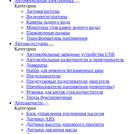
Автомобильная электроника
Категории
Автомагнитолы
Видеорегистраторы
Камеры заднего вида
Мониторы (для камер заднего вида)
Парковочные радары
Трансформаторы напряжения
Автоаксессуары
Категории
Автомобильные зарядные устройства USB
Автомобильные разветвители в прикуриватель
Домкраты
Набор для ремонта бескамерных шин
Предохранители
Предпусковые подогреватели двигателя
Преобразователи напряжения (инверторы)
Резинки для щеток стеклоочистителя
Тросы буксировочные
Автозапчасти
Категории
Блок управления топливным насосом
Датчики ABS
Датчики высоты дорожного просвета
Датчики давления масла