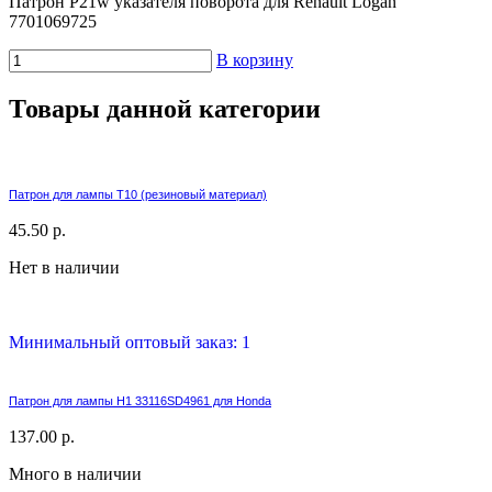
Патрон P21w указателя поворота для Renault Logan
7701069725
В корзину
Товары данной категории
Патрон для лампы T10 (резиновый материал)
45.50 р.
Нет в наличии
Минимальный оптовый заказ: 1
Патрон для лампы H1 33116SD4961 для Honda
137.00 р.
Много в наличии