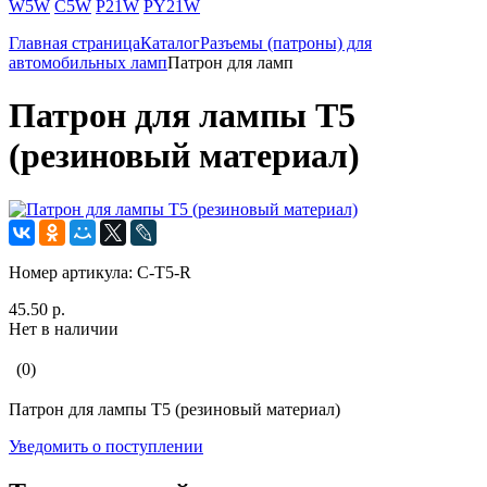
W5W
C5W
P21W
PY21W
Главная страница
Каталог
Разъемы (патроны) для
автомобильных ламп
Патрон для ламп
Патрон для лампы T5
(резиновый материал)
Номер артикула:
C-T5-R
45.50 р.
Нет в наличии
(0)
Патрон для лампы T5 (резиновый материал)
Уведомить о поступлении