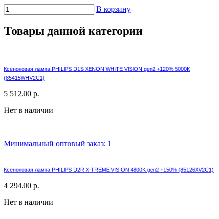
В корзину
Товары данной категории
Ксеноновая лампа PHILIPS D1S XENON WHITE VISION gen2 +120% 5000K
(85415WHV2C1)
5 512.00 р.
Нет в наличии
Минимальный оптовый заказ: 1
Ксеноновая лампа PHILIPS D2R X-TREME VISION 4800K gen2 +150% (85126XV2C1)
4 294.00 р.
Нет в наличии