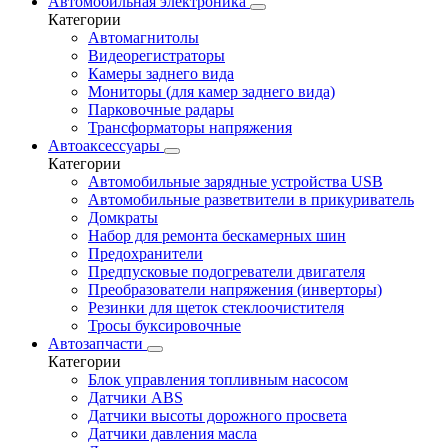
Автомобильная электроника
Категории
Автомагнитолы
Видеорегистраторы
Камеры заднего вида
Мониторы (для камер заднего вида)
Парковочные радары
Трансформаторы напряжения
Автоаксессуары
Категории
Автомобильные зарядные устройства USB
Автомобильные разветвители в прикуриватель
Домкраты
Набор для ремонта бескамерных шин
Предохранители
Предпусковые подогреватели двигателя
Преобразователи напряжения (инверторы)
Резинки для щеток стеклоочистителя
Тросы буксировочные
Автозапчасти
Категории
Блок управления топливным насосом
Датчики ABS
Датчики высоты дорожного просвета
Датчики давления масла