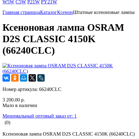
W5W
C5W
P21W
PY21W
Главная страница
Каталог
Ксенон
Штатные ксеноновые лампы
Ксеноновая лампа OSRAM
D2S CLASSIC 4150K
(66240CLC)
Номер артикула:
66240CLC
3 200.00 р.
Мало в наличии
Минимальный оптовый заказ от: 1
(0)
Ксеноновая лампа OSRAM D2S CLASSIC 4150K (66240CLC)