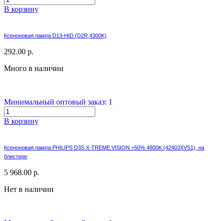
В корзину
Ксеноновая лампа D13-HID (D2R,4300K)
292.00 р.
Много в наличии
Минимальный оптовый заказ: 1
В корзину
Ксеноновая лампа PHILIPS D3S X-TREME VISION +50% 4800K (42403XVS1), на
блистере
5 968.00 р.
Нет в наличии