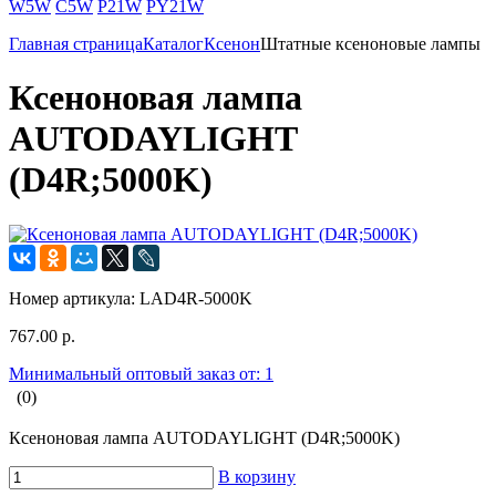
W5W
C5W
P21W
PY21W
Главная страница
Каталог
Ксенон
Штатные ксеноновые лампы
Ксеноновая лампа
AUTODAYLIGHT
(D4R;5000K)
Номер артикула:
LAD4R-5000K
767.00 р.
Минимальный оптовый заказ от: 1
(0)
Ксеноновая лампа AUTODAYLIGHT (D4R;5000K)
В корзину