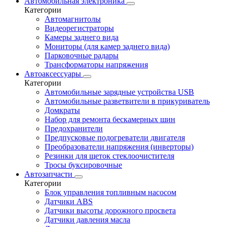
Автомобильная электроника
Категории
Автомагнитолы
Видеорегистраторы
Камеры заднего вида
Мониторы (для камер заднего вида)
Парковочные радары
Трансформаторы напряжения
Автоаксессуары
Категории
Автомобильные зарядные устройства USB
Автомобильные разветвители в прикуриватель
Домкраты
Набор для ремонта бескамерных шин
Предохранители
Предпусковые подогреватели двигателя
Преобразователи напряжения (инверторы)
Резинки для щеток стеклоочистителя
Тросы буксировочные
Автозапчасти
Категории
Блок управления топливным насосом
Датчики ABS
Датчики высоты дорожного просвета
Датчики давления масла