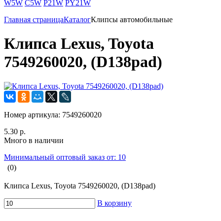
W5W
C5W
P21W
PY21W
Главная страница
Каталог
Клипсы автомобильные
Клипса Lexus, Toyota
7549260020, (D138pad)
Номер артикула:
7549260020
5.30 р.
Много в наличии
Минимальный оптовый заказ от: 10
(0)
Клипса Lexus, Toyota 7549260020, (D138pad)
В корзину