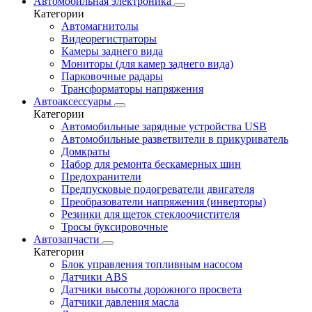
Автомобильная электроника
Категории
Автомагнитолы
Видеорегистраторы
Камеры заднего вида
Мониторы (для камер заднего вида)
Парковочные радары
Трансформаторы напряжения
Автоаксессуары
Категории
Автомобильные зарядные устройства USB
Автомобильные разветвители в прикуриватель
Домкраты
Набор для ремонта бескамерных шин
Предохранители
Предпусковые подогреватели двигателя
Преобразователи напряжения (инверторы)
Резинки для щеток стеклоочистителя
Тросы буксировочные
Автозапчасти
Категории
Блок управления топливным насосом
Датчики ABS
Датчики высоты дорожного просвета
Датчики давления масла