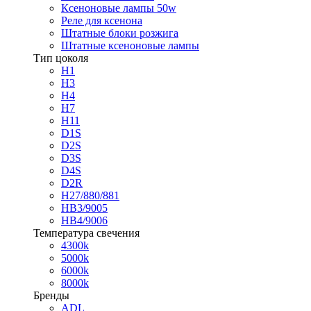
Ксеноновые лампы 50w
Реле для ксенона
Штатные блоки розжига
Штатные ксеноновые лампы
Тип цоколя
H1
H3
H4
H7
H11
D1S
D2S
D3S
D4S
D2R
H27/880/881
HB3/9005
HB4/9006
Температура свечения
4300k
5000k
6000k
8000k
Бренды
ADL