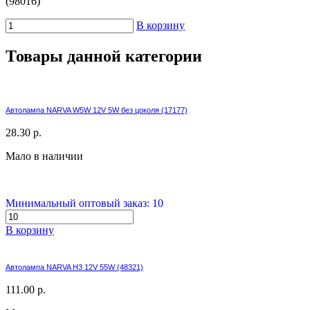
(98016)
В корзину
Товары данной категории
Автолампа NARVA W5W 12V 5W без цоколя (17177)
28.30 р.
Мало в наличии
Минимальный оптовый заказ: 10
В корзину
Автолампа NARVA H3 12V 55W (48321)
111.00 р.