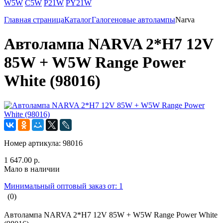
W5W
C5W
P21W
PY21W
Главная страница
Каталог
Галогеновые автолампы
Narva
Автолампа NARVA 2*H7 12V
85W + W5W Range Power
White (98016)
Номер артикула:
98016
1 647.00 р.
Мало в наличии
Минимальный оптовый заказ от: 1
(0)
Автолампа NARVA 2*H7 12V 85W + W5W Range Power White