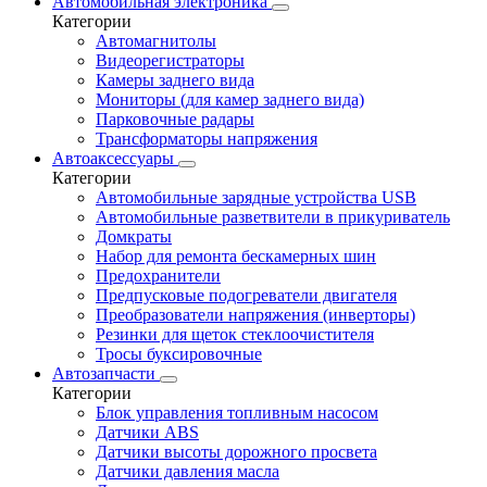
Автомобильная электроника
Категории
Автомагнитолы
Видеорегистраторы
Камеры заднего вида
Мониторы (для камер заднего вида)
Парковочные радары
Трансформаторы напряжения
Автоаксессуары
Категории
Автомобильные зарядные устройства USB
Автомобильные разветвители в прикуриватель
Домкраты
Набор для ремонта бескамерных шин
Предохранители
Предпусковые подогреватели двигателя
Преобразователи напряжения (инверторы)
Резинки для щеток стеклоочистителя
Тросы буксировочные
Автозапчасти
Категории
Блок управления топливным насосом
Датчики ABS
Датчики высоты дорожного просвета
Датчики давления масла