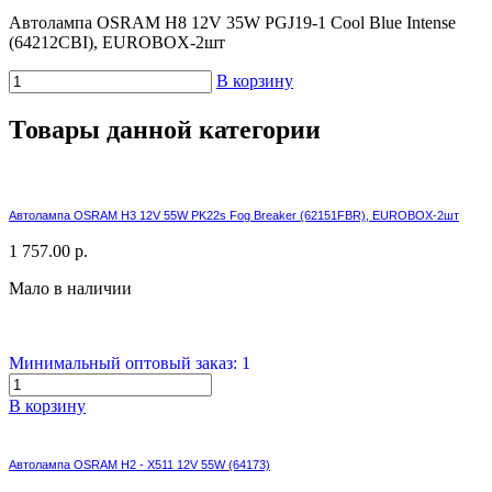
Автолампа OSRAM H8 12V 35W PGJ19-1 Cool Blue Intense
(64212CBI), EUROBOX-2шт
В корзину
Товары данной категории
Автолампа OSRAM H3 12V 55W PK22s Fog Breaker (62151FBR), EUROBOX-2шт
1 757.00 р.
Мало в наличии
Минимальный оптовый заказ: 1
В корзину
Автолампа OSRAM H2 - X511 12V 55W (64173)