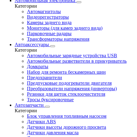
Автомобильная электроника
Категории
Автомагнитолы
Видеорегистраторы
Камеры заднего вида
Мониторы (для камер заднего вида)
Парковочные радары
Трансформаторы напряжения
Автоаксессуары
Категории
Автомобильные зарядные устройства USB
Автомобильные разветвители в прикуриватель
Домкраты
Набор для ремонта бескамерных шин
Предохранители
Предпусковые подогреватели двигателя
Преобразователи напряжения (инверторы)
Резинки для щеток стеклоочистителя
Тросы буксировочные
Автозапчасти
Категории
Блок управления топливным насосом
Датчики ABS
Датчики высоты дорожного просвета
Датчики давления масла