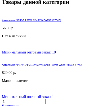
Товары данной категории
Автолампа NARVA P21W 24V 21W BA15S (17643)
56.00 р.
Нет в наличии
Минимальный оптовый заказ: 10
Автолампа NARVA 2*H3 12V 55W Range Power White (48602RPW2)
829.00 р.
Мало в наличии
Минимальный оптовый заказ: 1
В корзину