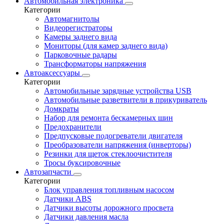
Автомобильная электроника
Категории
Автомагнитолы
Видеорегистраторы
Камеры заднего вида
Мониторы (для камер заднего вида)
Парковочные радары
Трансформаторы напряжения
Автоаксессуары
Категории
Автомобильные зарядные устройства USB
Автомобильные разветвители в прикуриватель
Домкраты
Набор для ремонта бескамерных шин
Предохранители
Предпусковые подогреватели двигателя
Преобразователи напряжения (инверторы)
Резинки для щеток стеклоочистителя
Тросы буксировочные
Автозапчасти
Категории
Блок управления топливным насосом
Датчики ABS
Датчики высоты дорожного просвета
Датчики давления масла