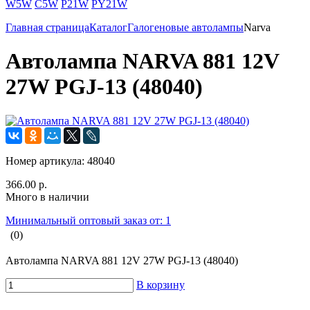
W5W
C5W
P21W
PY21W
Главная страница
Каталог
Галогеновые автолампы
Narva
Автолампа NARVA 881 12V
27W PGJ-13 (48040)
Номер артикула:
48040
366.00 р.
Много в наличии
Минимальный оптовый заказ от: 1
(0)
Автолампа NARVA 881 12V 27W PGJ-13 (48040)
В корзину