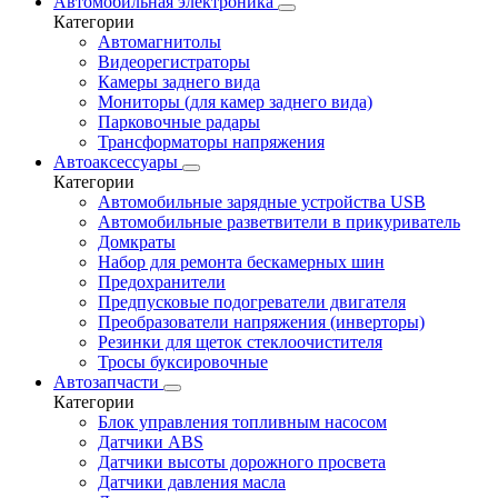
Автомобильная электроника
Категории
Автомагнитолы
Видеорегистраторы
Камеры заднего вида
Мониторы (для камер заднего вида)
Парковочные радары
Трансформаторы напряжения
Автоаксессуары
Категории
Автомобильные зарядные устройства USB
Автомобильные разветвители в прикуриватель
Домкраты
Набор для ремонта бескамерных шин
Предохранители
Предпусковые подогреватели двигателя
Преобразователи напряжения (инверторы)
Резинки для щеток стеклоочистителя
Тросы буксировочные
Автозапчасти
Категории
Блок управления топливным насосом
Датчики ABS
Датчики высоты дорожного просвета
Датчики давления масла