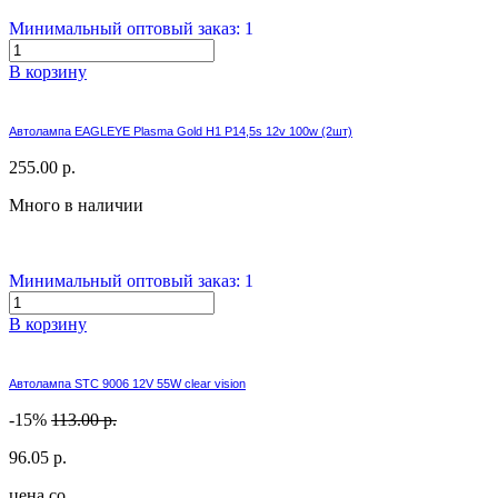
Минимальный оптовый заказ: 1
В корзину
Автолампа EAGLEYE Plasma Gold H1 P14,5s 12v 100w (2шт)
255.00 р.
Много в наличии
Минимальный оптовый заказ: 1
В корзину
Автолампа STC 9006 12V 55W clear vision
-15%
113.00 р.
96.05 р.
цена со