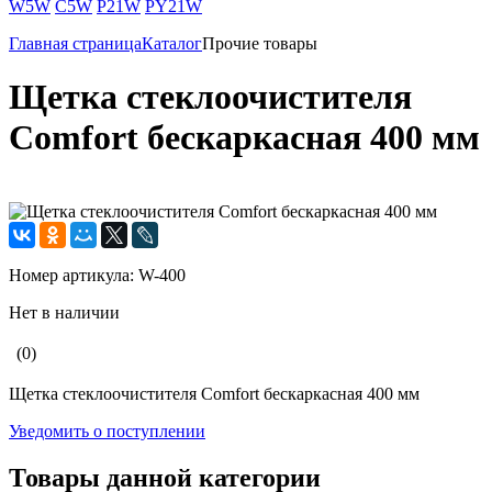
W5W
C5W
P21W
PY21W
Главная страница
Каталог
Прочие товары
Щетка стеклоочистителя
Comfort бескаркасная 400 мм
Номер артикула:
W-400
Нет в наличии
(0)
Щетка стеклоочистителя Comfort бескаркасная 400 мм
Уведомить о поступлении
Товары данной категории