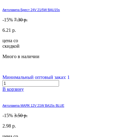
Автолампа Брест 24V 21/5W BAU15s
-15%
7.30 р.
6.21 р.
цена со
скидкой
Много в наличии
Минимальный оптовый заказ: 1
В корзину
Автолампа МАЯК 12V 21W BA15s BLUE
-15%
3.50 р.
2.98 р.
цена со