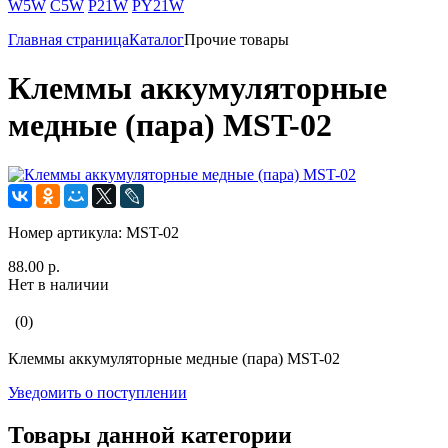
W5W
C5W
P21W
PY21W
Главная страница
Каталог
Прочие товары
Клеммы аккумуляторные
медные (пара) MST-02
Номер артикула:
MST-02
88.00 р.
Нет в наличии
(0)
Клеммы аккумуляторные медные (пара) MST-02
Уведомить о поступлении
Товары данной категории