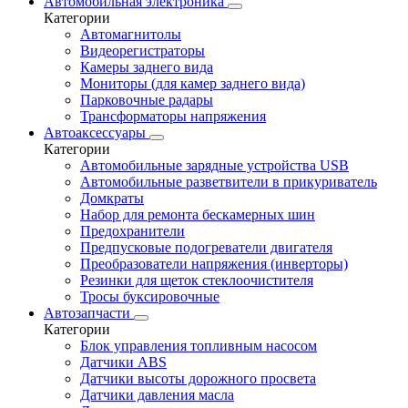
Автомобильная электроника
Категории
Автомагнитолы
Видеорегистраторы
Камеры заднего вида
Мониторы (для камер заднего вида)
Парковочные радары
Трансформаторы напряжения
Автоаксессуары
Категории
Автомобильные зарядные устройства USB
Автомобильные разветвители в прикуриватель
Домкраты
Набор для ремонта бескамерных шин
Предохранители
Предпусковые подогреватели двигателя
Преобразователи напряжения (инверторы)
Резинки для щеток стеклоочистителя
Тросы буксировочные
Автозапчасти
Категории
Блок управления топливным насосом
Датчики ABS
Датчики высоты дорожного просвета
Датчики давления масла