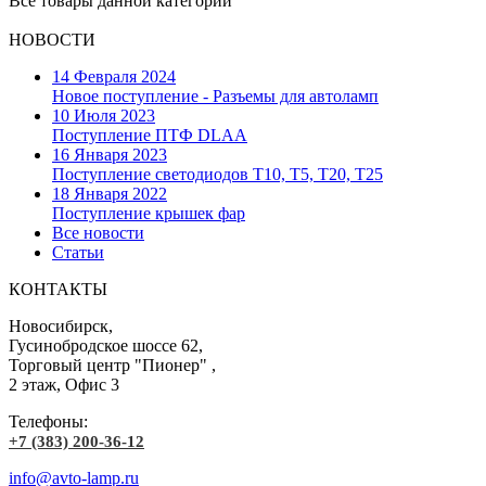
Все товары данной категории
НОВОСТИ
14 Февраля 2024
Новое поступление - Разъемы для автоламп
10 Июля 2023
Поступление ПТФ DLAA
16 Января 2023
Поступление светодиодов T10, T5, T20, T25
18 Января 2022
Поступление крышек фар
Все новости
Статьи
КОНТАКТЫ
Новосибирск,
Гусинобродское шоссе 62,
Торговый центр "Пионер" ,
2 этаж, Офис 3
Телефоны:
+7 (383) 200-36-12
info@avto-lamp.ru