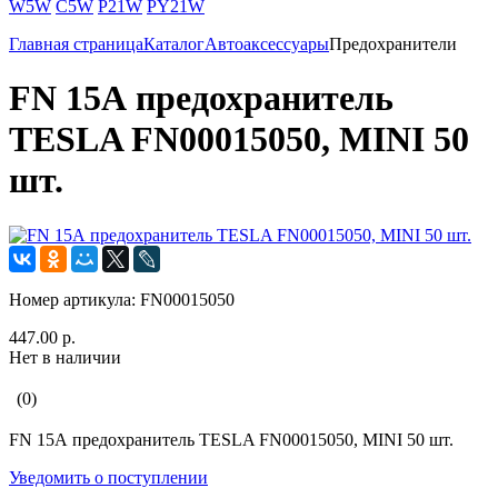
W5W
C5W
P21W
PY21W
Главная страница
Каталог
Автоаксессуары
Предохранители
FN 15А предохранитель
TESLA FN00015050, MINI 50
шт.
Номер артикула:
FN00015050
447.00 р.
Нет в наличии
(0)
FN 15А предохранитель TESLA FN00015050, MINI 50 шт.
Уведомить о поступлении