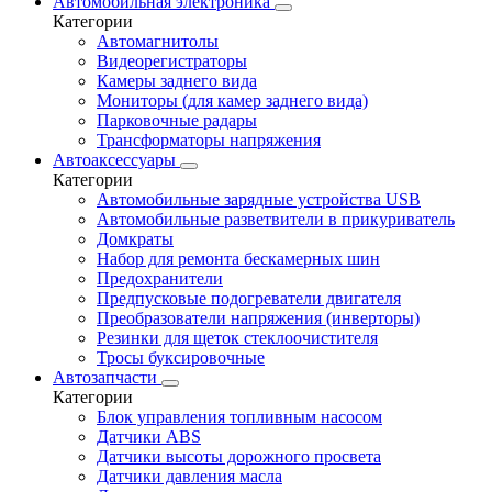
Автомобильная электроника
Категории
Автомагнитолы
Видеорегистраторы
Камеры заднего вида
Мониторы (для камер заднего вида)
Парковочные радары
Трансформаторы напряжения
Автоаксессуары
Категории
Автомобильные зарядные устройства USB
Автомобильные разветвители в прикуриватель
Домкраты
Набор для ремонта бескамерных шин
Предохранители
Предпусковые подогреватели двигателя
Преобразователи напряжения (инверторы)
Резинки для щеток стеклоочистителя
Тросы буксировочные
Автозапчасти
Категории
Блок управления топливным насосом
Датчики ABS
Датчики высоты дорожного просвета
Датчики давления масла