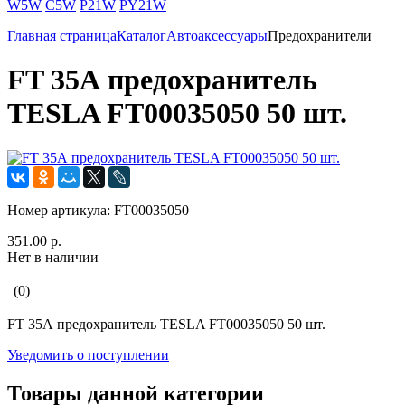
W5W
C5W
P21W
PY21W
Главная страница
Каталог
Автоаксессуары
Предохранители
FT 35А предохранитель
TESLA FT00035050 50 шт.
Номер артикула:
FT00035050
351.00 р.
Нет в наличии
(0)
FT 35А предохранитель TESLA FT00035050 50 шт.
Уведомить о поступлении
Товары данной категории