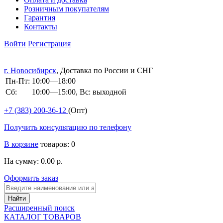
Розничным покупателям
Гарантия
Контакты
Войти
Регистрация
г. Новосибирск
, Доставка по России и СНГ
Пн-Пт:
10:00—18:00
Сб:
10:00—15:00, Вс: выходной
+7 (383)
200-36-12
(Опт)
Получить консультацию по телефону
В корзине
товаров: 0
На сумму: 0.00 р.
Оформить заказ
Расширенный поиск
КАТАЛОГ ТОВАРОВ