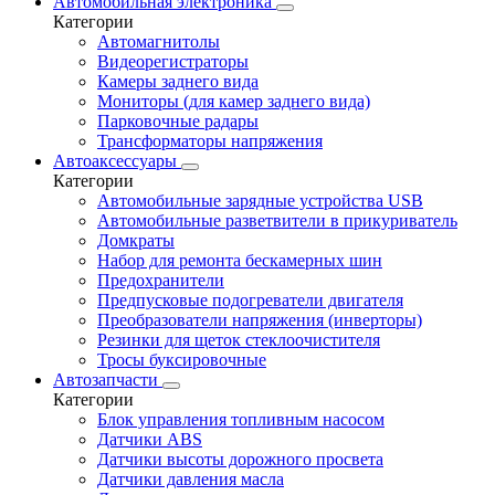
Автомобильная электроника
Категории
Автомагнитолы
Видеорегистраторы
Камеры заднего вида
Мониторы (для камер заднего вида)
Парковочные радары
Трансформаторы напряжения
Автоаксессуары
Категории
Автомобильные зарядные устройства USB
Автомобильные разветвители в прикуриватель
Домкраты
Набор для ремонта бескамерных шин
Предохранители
Предпусковые подогреватели двигателя
Преобразователи напряжения (инверторы)
Резинки для щеток стеклоочистителя
Тросы буксировочные
Автозапчасти
Категории
Блок управления топливным насосом
Датчики ABS
Датчики высоты дорожного просвета
Датчики давления масла