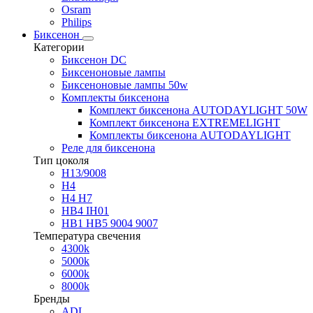
Osram
Philips
Биксенон
Категории
Биксенон DC
Биксеноновые лампы
Биксеноновые лампы 50w
Комплекты биксенона
Комплект биксенона AUTODAYLIGHT 50W
Комплект биксенона EXTREMELIGHT
Комплекты биксенона AUTODAYLIGHT
Реле для биксенона
Тип цоколя
H13/9008
H4
H4 H7
HB4 IH01
HB1 HB5 9004 9007
Температура свечения
4300k
5000k
6000k
8000k
Бренды
ADL