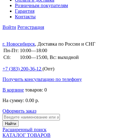
Розничным покупателям
Гарантия
Контакты
Войти
Регистрация
г. Новосибирск
, Доставка по России и СНГ
Пн-Пт:
10:00—18:00
Сб:
10:00—15:00, Вс: выходной
+7 (383)
200-36-12
(Опт)
Получить консультацию по телефону
В корзине
товаров: 0
На сумму: 0.00 р.
Оформить заказ
Расширенный поиск
КАТАЛОГ ТОВАРОВ