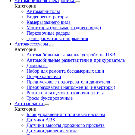
Автомобильная электроника
Категории
Автомагнитолы
Видеорегистраторы
Камеры заднего вида
Мониторы (для камер заднего вида)
Парковочные радары
Трансформаторы напряжения
Автоаксессуары
Категории
Автомобильные зарядные устройства USB
Автомобильные разветвители в прикуриватель
Домкраты
Набор для ремонта бескамерных шин
Предохранители
Предпусковые подогреватели двигателя
Преобразователи напряжения (инверторы)
Резинки для щеток стеклоочистителя
Тросы буксировочные
Автозапчасти
Категории
Блок управления топливным насосом
Датчики ABS
Датчики высоты дорожного просвета
Датчики давления масла