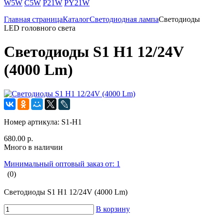
W5W
C5W
P21W
PY21W
Главная страница
Каталог
Светодиодная лампа
Светодиоды
LED головного света
Светодиоды S1 H1 12/24V
(4000 Lm)
Номер артикула:
S1-H1
680.00 р.
Много в наличии
Минимальный оптовый заказ от: 1
(0)
Светодиоды S1 H1 12/24V (4000 Lm)
В корзину