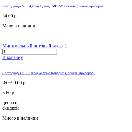
Светодиоды GL T4,2 б/ц 1 диод SMD3528, белые (панель приборов)
34.00 р.
Мало в наличии
Минимальный оптовый заказ: 1
В корзину
Светодиоды GL T10 б/ц желтые (габариты, панель приборов)
-60%
9.00 р.
3.60 р.
цена со
скидкой
Много в наличии