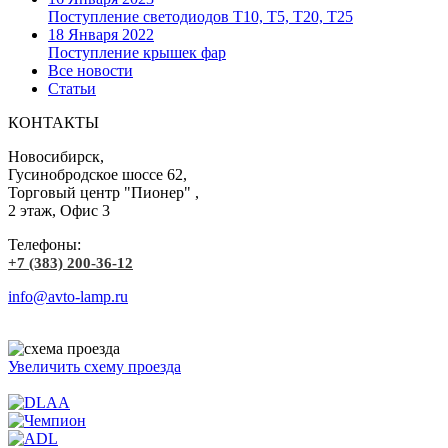
Поступление светодиодов T10, T5, T20, T25
18 Января 2022
Поступление крышек фар
Все новости
Статьи
КОНТАКТЫ
Новосибирск,
Гусинобродское шоссе 62,
Торговый центр "Пионер" ,
2 этаж, Офис 3
Телефоны:
+7 (383) 200-36-12
info@avto-lamp.ru
Увеличить схему проезда