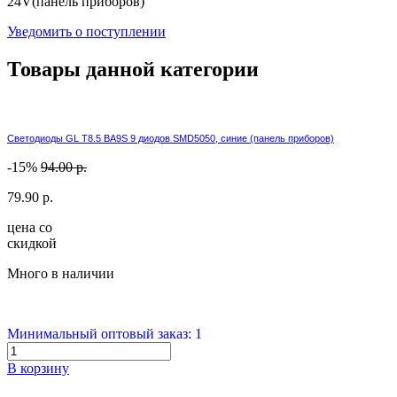
24V(панель приборов)
Уведомить о поступлении
Товары данной категории
Светодиоды GL T8.5 BA9S 9 диодов SMD5050, синие (панель приборов)
-15%
94.00 р.
79.90 р.
цена со
скидкой
Много в наличии
Минимальный оптовый заказ: 1
В корзину