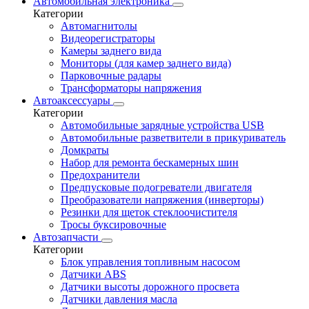
Автомобильная электроника
Категории
Автомагнитолы
Видеорегистраторы
Камеры заднего вида
Мониторы (для камер заднего вида)
Парковочные радары
Трансформаторы напряжения
Автоаксессуары
Категории
Автомобильные зарядные устройства USB
Автомобильные разветвители в прикуриватель
Домкраты
Набор для ремонта бескамерных шин
Предохранители
Предпусковые подогреватели двигателя
Преобразователи напряжения (инверторы)
Резинки для щеток стеклоочистителя
Тросы буксировочные
Автозапчасти
Категории
Блок управления топливным насосом
Датчики ABS
Датчики высоты дорожного просвета
Датчики давления масла