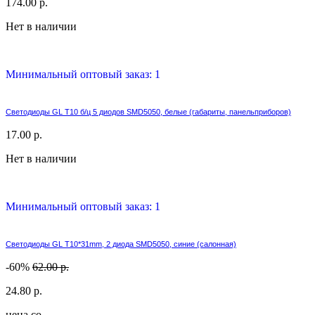
174.00 р.
Нет в наличии
Минимальный оптовый заказ: 1
Светодиоды GL T10 б/ц 5 диодов SMD5050, белые (габариты, панельприборов)
17.00 р.
Нет в наличии
Минимальный оптовый заказ: 1
Светодиоды GL T10*31mm, 2 диода SMD5050, синие (салонная)
-60%
62.00 р.
24.80 р.
цена со