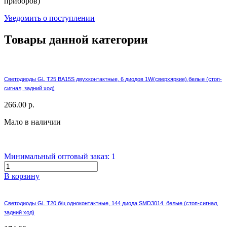
приборов)
Уведомить о поступлении
Товары данной категории
Светодиоды GL T25 BA15S двухконтактные, 6 диодов 1W(сверхяркие),белые (стоп-
сигнал, задний ход)
266.00 р.
Мало в наличии
Минимальный оптовый заказ: 1
В корзину
Светодиоды GL T20 б/ц одноконтактные, 144 диода SMD3014, белые (стоп-сигнал,
задний ход)