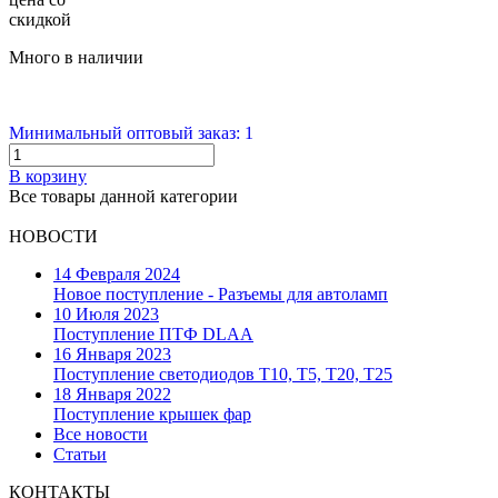
скидкой
Много в наличии
Минимальный оптовый заказ: 1
В корзину
Все товары данной категории
НОВОСТИ
14 Февраля 2024
Новое поступление - Разъемы для автоламп
10 Июля 2023
Поступление ПТФ DLAA
16 Января 2023
Поступление светодиодов T10, T5, T20, T25
18 Января 2022
Поступление крышек фар
Все новости
Статьи
КОНТАКТЫ