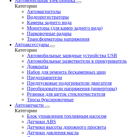
Автомобильная электроника
Категории
Автомагнитолы
Видеорегистраторы
Камеры заднего вида
Мониторы (для камер заднего вида)
Парковочные радары
Трансформаторы напряжения
Автоаксессуары
Категории
Автомобильные зарядные устройства USB
Автомобильные разветвители в прикуриватель
Домкраты
Набор для ремонта бескамерных шин
Предохранители
Предпусковые подогреватели двигателя
Преобразователи напряжения (инверторы)
Резинки для щеток стеклоочистителя
Тросы буксировочные
Автозапчасти
Категории
Блок управления топливным насосом
Датчики ABS
Датчики высоты дорожного просвета
Датчики давления масла