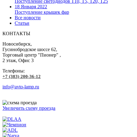
Поступление светодиодов T10, T5, T20, T25
18 Января 2022
Поступление крышек фар
Все новости
Статьи
КОНТАКТЫ
Новосибирск,
Гусинобродское шоссе 62,
Торговый центр "Пионер" ,
2 этаж, Офис 3
Телефоны:
+7 (383) 200-36-12
info@avto-lamp.ru
Увеличить схему проезда