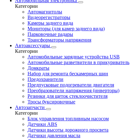
Автомобильная электроника
Категории
Автомагнитолы
Видеорегистраторы
Камеры заднего вида
Мониторы (для камер заднего вида)
Парковочные радары
Трансформаторы напряжения
Автоаксессуары
Категории
Автомобильные зарядные устройства USB
Автомобильные разветвители в прикуриватель
Домкраты
Набор для ремонта бескамерных шин
Предохранители
Предпусковые подогреватели двигателя
Преобразователи напряжения (инверторы)
Резинки для щеток стеклоочистителя
Тросы буксировочные
Автозапчасти
Категории
Блок управления топливным насосом
Датчики ABS
Датчики высоты дорожного просвета
Датчики давления масла