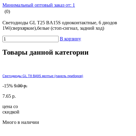
Минимальный оптовый заказ от: 1
(0)
Светодиоды GL T25 BA15S одноконтактные, 6 диодов
1W(сверхяркие),белые (стоп-сигнал, задний ход)
В корзину
Товары данной категории
Светодиоды GL T8 BA9S желтые (панель приборов)
-15%
9.00 р.
7.65 р.
цена со
скидкой
Много в наличии