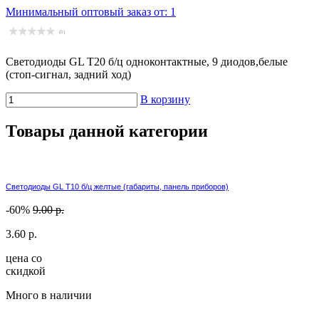
Минимальный оптовый заказ от: 1
(0)
Светодиоды GL T20 б/ц одноконтактные, 9 диодов,белые
(стоп-сигнал, задний ход)
В корзину
Товары данной категории
Светодиоды GL T10 б/ц желтые (габариты, панель приборов)
-60%
9.00 р.
3.60 р.
цена со
скидкой
Много в наличии