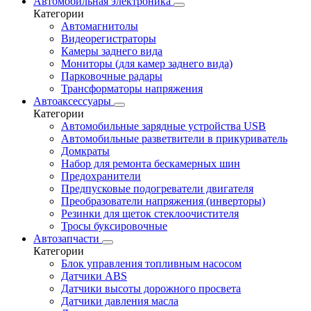
Автомобильная электроника
Категории
Автомагнитолы
Видеорегистраторы
Камеры заднего вида
Мониторы (для камер заднего вида)
Парковочные радары
Трансформаторы напряжения
Автоаксессуары
Категории
Автомобильные зарядные устройства USB
Автомобильные разветвители в прикуриватель
Домкраты
Набор для ремонта бескамерных шин
Предохранители
Предпусковые подогреватели двигателя
Преобразователи напряжения (инверторы)
Резинки для щеток стеклоочистителя
Тросы буксировочные
Автозапчасти
Категории
Блок управления топливным насосом
Датчики ABS
Датчики высоты дорожного просвета
Датчики давления масла