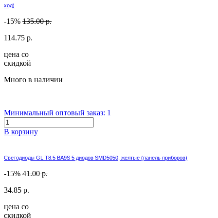
ход)
-15%
135.00 р.
114.75 р.
цена со
скидкой
Много в наличии
Минимальный оптовый заказ: 1
В корзину
Светодиоды GL T8.5 BA9S 5 диодов SMD5050, желтые (панель приборов)
-15%
41.00 р.
34.85 р.
цена со
скидкой