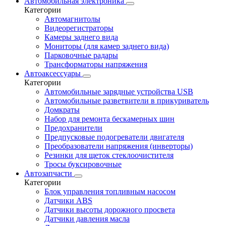
Автомобильная электроника
Категории
Автомагнитолы
Видеорегистраторы
Камеры заднего вида
Мониторы (для камер заднего вида)
Парковочные радары
Трансформаторы напряжения
Автоаксессуары
Категории
Автомобильные зарядные устройства USB
Автомобильные разветвители в прикуриватель
Домкраты
Набор для ремонта бескамерных шин
Предохранители
Предпусковые подогреватели двигателя
Преобразователи напряжения (инверторы)
Резинки для щеток стеклоочистителя
Тросы буксировочные
Автозапчасти
Категории
Блок управления топливным насосом
Датчики ABS
Датчики высоты дорожного просвета
Датчики давления масла