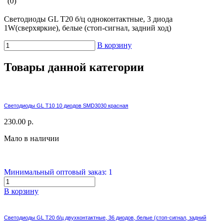
(0)
Светодиоды GL T20 б/ц одноконтактные, 3 диода
1W(сверхяркие), белые (стоп-сигнал, задний ход)
В корзину
Товары данной категории
Светодиоды GL T10 10 диодов SMD3030 красная
230.00 р.
Мало в наличии
Минимальный оптовый заказ: 1
В корзину
Светодиоды GL T20 б/ц двухконтактные, 36 диодов, белые (стоп-сигнал, задний