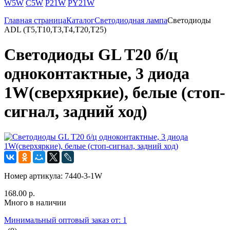
W5W
C5W
P21W
PY21W
Главная страница
Каталог
Светодиодная лампа
Светодиоды
ADL (T5,T10,T3,T4,T20,T25)
Светодиоды GL T20 б/ц
одноконтактные, 3 диода
1W(сверхяркие), белые (стоп-
сигнал, задний ход)
Номер артикула:
7440-3-1W
168.00 р.
Много в наличии
Минимальный оптовый заказ от: 1