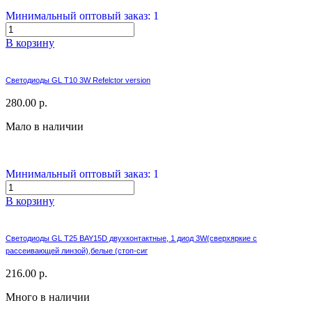
Минимальный оптовый заказ: 1
В корзину
Светодиоды GL T10 3W Refelctor version
280.00 р.
Мало в наличии
Минимальный оптовый заказ: 1
В корзину
Светодиоды GL T25 BAY15D двухконтактные, 1 диод 3W(сверхяркие с
рассеивающей линзой),белые (стоп-сиг
216.00 р.
Много в наличии