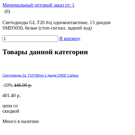
Минимальный оптовый заказ от: 1
(0)
Светодиоды GL T20 б/ц одноконтактные, 13 диодов
SMD5050, белые (стоп-сигнал, задний ход)
В корзину
Товары данной категории
Светодиоды GL T10*39mm 2 диода CREE Canbus
-10%
446.00 р.
401.40 р.
цена со
скидкой
Много в наличии