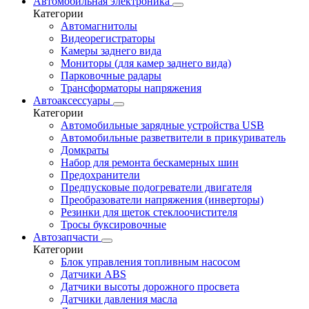
Автомобильная электроника
Категории
Автомагнитолы
Видеорегистраторы
Камеры заднего вида
Мониторы (для камер заднего вида)
Парковочные радары
Трансформаторы напряжения
Автоаксессуары
Категории
Автомобильные зарядные устройства USB
Автомобильные разветвители в прикуриватель
Домкраты
Набор для ремонта бескамерных шин
Предохранители
Предпусковые подогреватели двигателя
Преобразователи напряжения (инверторы)
Резинки для щеток стеклоочистителя
Тросы буксировочные
Автозапчасти
Категории
Блок управления топливным насосом
Датчики ABS
Датчики высоты дорожного просвета
Датчики давления масла