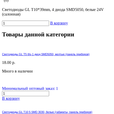
(0)
Светодиоды GL T10*39mm, 4 диода SMD5050, белые 24V
(салонная)
В корзину
Товары данной категории
Светодиоды GL T5 б/ц 1 диод SMD5050, желтые (панель приборов)
18.00 р.
Много в наличии
Минимальный оптовый заказ: 1
В корзину
Светодиоды GL T10 5 SMD 3030, белые (габариты, панель приборов)