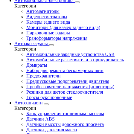
Автомобильная электроника
Категории
Автомагнитолы
Видеорегистраторы
Камеры заднего вида
Мониторы (для камер заднего вида)
Парковочные радары
Трансформаторы напряжения
Автоаксессуары
Категории
Автомобильные зарядные устройства USB
Автомобильные разветвители в прикуриватель
Домкраты
Набор для ремонта бескамерных шин
Предохранители
Предпусковые подогреватели двигателя
Преобразователи напряжения (инверторы)
Резинки для щеток стеклоочистителя
Тросы буксировочные
Автозапчасти
Категории
Блок управления топливным насосом
Датчики ABS
Датчики высоты дорожного просвета
Датчики давления масла