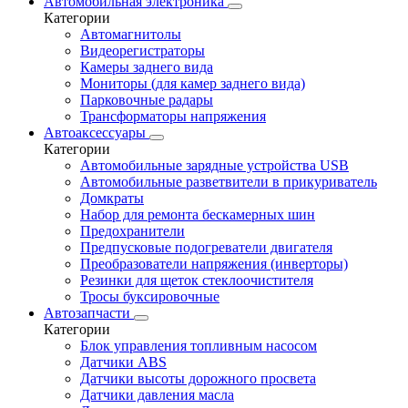
Автомобильная электроника
Категории
Автомагнитолы
Видеорегистраторы
Камеры заднего вида
Мониторы (для камер заднего вида)
Парковочные радары
Трансформаторы напряжения
Автоаксессуары
Категории
Автомобильные зарядные устройства USB
Автомобильные разветвители в прикуриватель
Домкраты
Набор для ремонта бескамерных шин
Предохранители
Предпусковые подогреватели двигателя
Преобразователи напряжения (инверторы)
Резинки для щеток стеклоочистителя
Тросы буксировочные
Автозапчасти
Категории
Блок управления топливным насосом
Датчики ABS
Датчики высоты дорожного просвета
Датчики давления масла