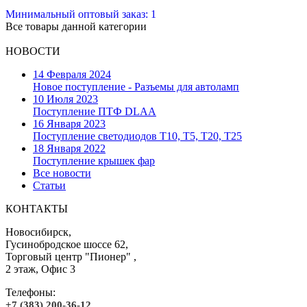
Минимальный оптовый заказ: 1
Все товары данной категории
НОВОСТИ
14 Февраля 2024
Новое поступление - Разъемы для автоламп
10 Июля 2023
Поступление ПТФ DLAA
16 Января 2023
Поступление светодиодов T10, T5, T20, T25
18 Января 2022
Поступление крышек фар
Все новости
Статьи
КОНТАКТЫ
Новосибирск,
Гусинобродское шоссе 62,
Торговый центр "Пионер" ,
2 этаж, Офис 3
Телефоны:
+7 (383) 200-36-12