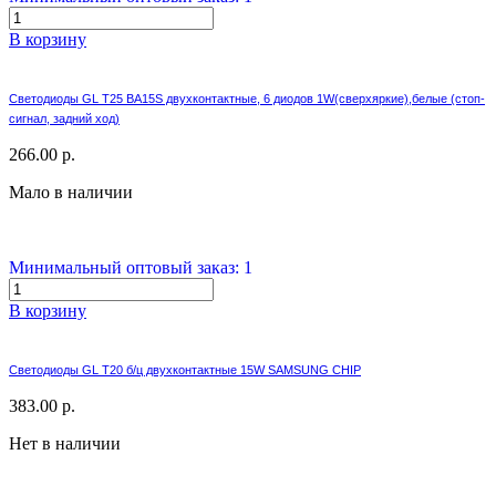
В корзину
Светодиоды GL T25 BA15S двухконтактные, 6 диодов 1W(сверхяркие),белые (стоп-
сигнал, задний ход)
266.00 р.
Мало в наличии
Минимальный оптовый заказ: 1
В корзину
Светодиоды GL T20 б/ц двухконтактные 15W SAMSUNG CHIP
383.00 р.
Нет в наличии