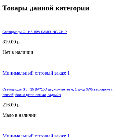
Товары данной категории
Светодиоды GL H8 15W SAMSUNG CHIP
819.00 р.
Нет в наличии
Минимальный оптовый заказ: 1
Светодиоды GL T25 BAY15D двухконтактные, 1 диод 3W(сверхяркие с
линзой),белые (стоп-сигнал, задний х
216.00 р.
Мало в наличии
Минимальный оптовый заказ: 1