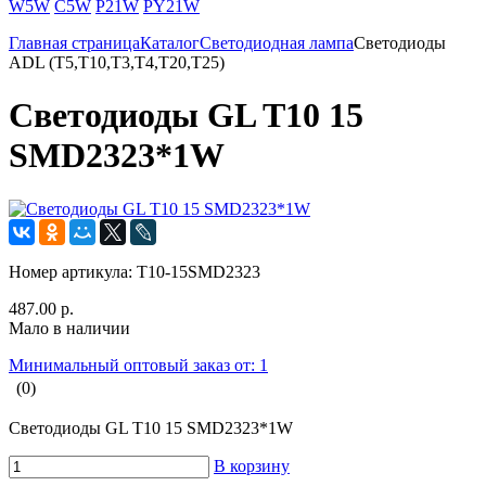
W5W
C5W
P21W
PY21W
Главная страница
Каталог
Светодиодная лампа
Светодиоды
ADL (T5,T10,T3,T4,T20,T25)
Светодиоды GL T10 15
SMD2323*1W
Номер артикула:
T10-15SMD2323
487.00 р.
Мало в наличии
Минимальный оптовый заказ от: 1
(0)
Светодиоды GL T10 15 SMD2323*1W
В корзину