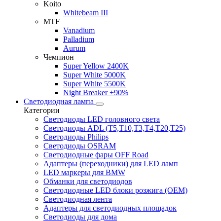
Koito
Whitebeam III
MTF
Vanadium
Palladium
Aurum
Чемпион
Super Yellow 2400K
Super White 5000K
Super White 5500K
Night Breaker +90%
Светодиодная лампа
Категории
Светодиоды LED головного света
Светодиоды ADL (T5,T10,T3,T4,T20,T25)
Светодиоды Philips
Светодиоды OSRAM
Светодиодные фары OFF Road
Адаптеры (переходники) для LED ламп
LED маркеры для BMW
Обманки для светодиодов
Светодиодные LED блоки розжига (OEM)
Светодиодная лента
Адаптеры для светодиодных площадок
Светодиоды для дома