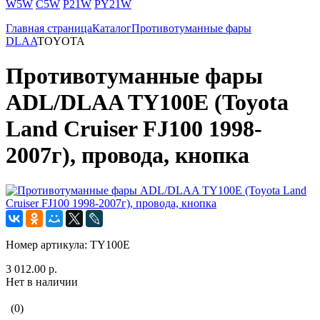
W5W
C5W
P21W
PY21W
Главная страница
Каталог
Противотуманные фары
DLAA
TOYOTA
Противотуманные фары
ADL/DLAA TY100E (Toyota
Land Cruiser FJ100 1998-
2007г), провода, кнопка
Номер артикула:
TY100E
3 012.00 р.
Нет в наличии
(0)