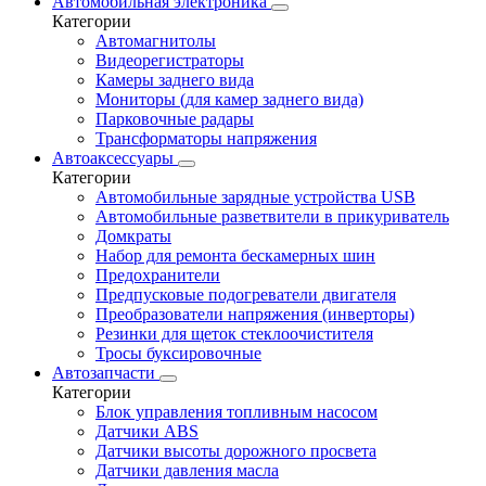
Автомобильная электроника
Категории
Автомагнитолы
Видеорегистраторы
Камеры заднего вида
Мониторы (для камер заднего вида)
Парковочные радары
Трансформаторы напряжения
Автоаксессуары
Категории
Автомобильные зарядные устройства USB
Автомобильные разветвители в прикуриватель
Домкраты
Набор для ремонта бескамерных шин
Предохранители
Предпусковые подогреватели двигателя
Преобразователи напряжения (инверторы)
Резинки для щеток стеклоочистителя
Тросы буксировочные
Автозапчасти
Категории
Блок управления топливным насосом
Датчики ABS
Датчики высоты дорожного просвета
Датчики давления масла