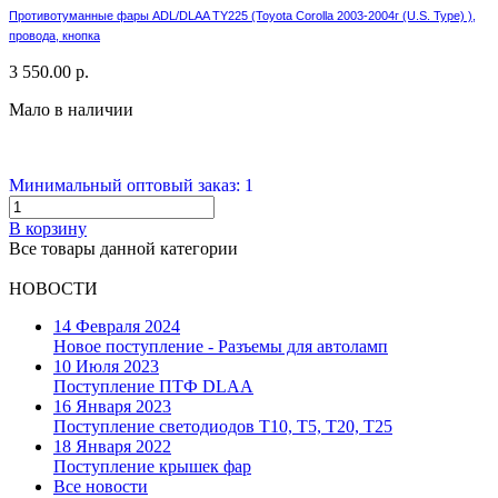
Противотуманные фары ADL/DLAA TY225 (Toyota Corolla 2003-2004г (U.S. Type) ),
провода, кнопка
3 550.00 р.
Мало в наличии
Минимальный оптовый заказ: 1
В корзину
Все товары данной категории
НОВОСТИ
14 Февраля 2024
Новое поступление - Разъемы для автоламп
10 Июля 2023
Поступление ПТФ DLAA
16 Января 2023
Поступление светодиодов T10, T5, T20, T25
18 Января 2022
Поступление крышек фар
Все новости