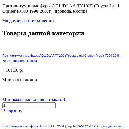
Противотуманные фары ADL/DLAA TY100E (Toyota Land
Cruiser FJ100 1998-2007г), провода, кнопка
Уведомить о поступлении
Товары данной категории
Противотуманные фары ADL/DLAA TY200 (Toyota Land Cruiser Prado FJ90 1998-
2002г), провода, кнопка
4 161.00 р.
Много в наличии
Минимальный оптовый заказ: 1
В корзину
Противотуманные фары ADL/DLAA TY534 (Toyota CAMRY 2012г), провода, кнопка