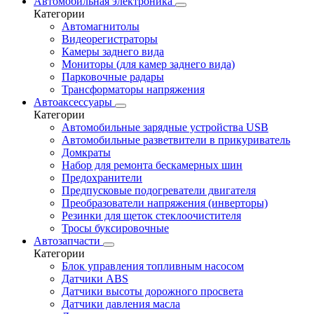
Автомобильная электроника
Категории
Автомагнитолы
Видеорегистраторы
Камеры заднего вида
Мониторы (для камер заднего вида)
Парковочные радары
Трансформаторы напряжения
Автоаксессуары
Категории
Автомобильные зарядные устройства USB
Автомобильные разветвители в прикуриватель
Домкраты
Набор для ремонта бескамерных шин
Предохранители
Предпусковые подогреватели двигателя
Преобразователи напряжения (инверторы)
Резинки для щеток стеклоочистителя
Тросы буксировочные
Автозапчасти
Категории
Блок управления топливным насосом
Датчики ABS
Датчики высоты дорожного просвета
Датчики давления масла