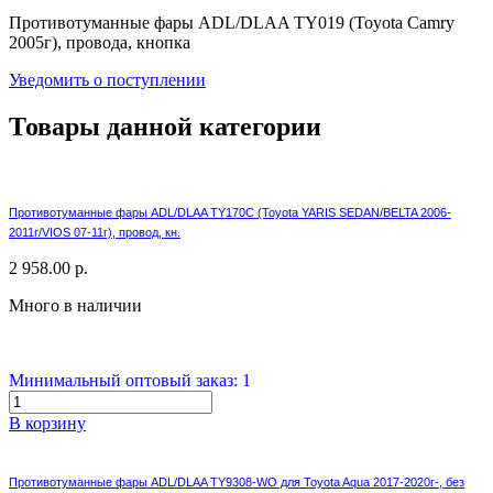
Противотуманные фары ADL/DLAA TY019 (Toyota Camry
2005г), провода, кнопка
Уведомить о поступлении
Товары данной категории
Противотуманные фары ADL/DLAA TY170C (Toyota YARIS SEDAN/BELTA 2006-
2011г/VIOS 07-11г), провод, кн.
2 958.00 р.
Много в наличии
Минимальный оптовый заказ: 1
В корзину
Противотуманные фары ADL/DLAA TY9308-WO для Toyota Aqua 2017-2020г-, без