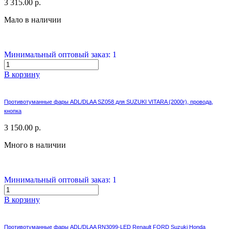
3 315.00 р.
Мало в наличии
Минимальный оптовый заказ: 1
В корзину
Противотуманные фары ADL/DLAA SZ058 для SUZUKI VITARA (2000г), провода,
кнопка
3 150.00 р.
Много в наличии
Минимальный оптовый заказ: 1
В корзину
Противотуманные фары ADL/DLAA RN3099-LED Renault FORD Suzuki Honda