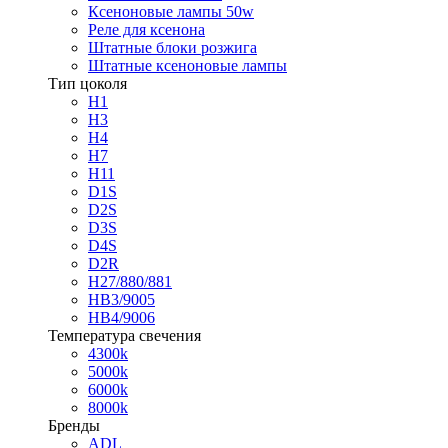
Ксеноновые лампы 50w
Реле для ксенона
Штатные блоки розжига
Штатные ксеноновые лампы
Тип цоколя
H1
H3
H4
H7
H11
D1S
D2S
D3S
D4S
D2R
H27/880/881
HB3/9005
HB4/9006
Температура свечения
4300k
5000k
6000k
8000k
Бренды
ADL