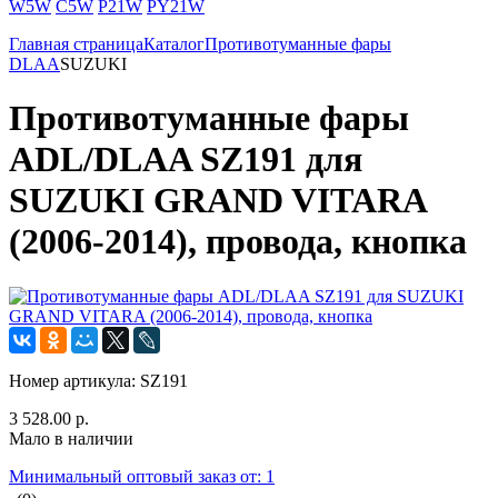
W5W
C5W
P21W
PY21W
Главная страница
Каталог
Противотуманные фары
DLAA
SUZUKI
Противотуманные фары
ADL/DLAA SZ191 для
SUZUKI GRAND VITARA
(2006-2014), провода, кнопка
Номер артикула:
SZ191
3 528.00 р.
Мало в наличии
Минимальный оптовый заказ от: 1