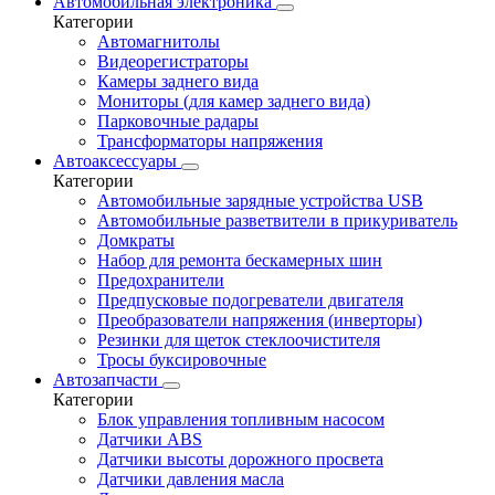
Автомобильная электроника
Категории
Автомагнитолы
Видеорегистраторы
Камеры заднего вида
Мониторы (для камер заднего вида)
Парковочные радары
Трансформаторы напряжения
Автоаксессуары
Категории
Автомобильные зарядные устройства USB
Автомобильные разветвители в прикуриватель
Домкраты
Набор для ремонта бескамерных шин
Предохранители
Предпусковые подогреватели двигателя
Преобразователи напряжения (инверторы)
Резинки для щеток стеклоочистителя
Тросы буксировочные
Автозапчасти
Категории
Блок управления топливным насосом
Датчики ABS
Датчики высоты дорожного просвета
Датчики давления масла