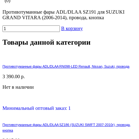
(0)
Противотуманные фары ADL/DLAA SZ191 для SUZUKI
GRAND VITARA (2006-2014), провода, кнопка
В корзину
Товары данной категории
Противотуманные фары ADL/DLAA RN098-LED Renault, Nissan, Suzuki, провода
3 390.00 р.
Нет в наличии
Минимальный оптовый заказ: 1
Противотуманные фары ADL/DLAA SZ186 (SUZUKI SWIFT 2007-2010г), провода,
кнопка