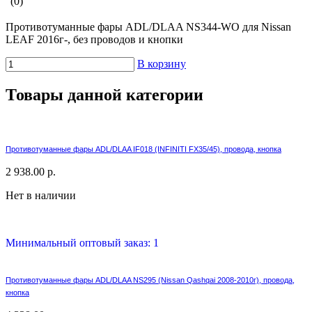
(0)
Противотуманные фары ADL/DLAA NS344-WO для Nissan
LEAF 2016г-, без проводов и кнопки
В корзину
Товары данной категории
Противотуманные фары ADL/DLAA IF018 (INFINITI FX35/45), провода, кнопка
2 938.00 р.
Нет в наличии
Минимальный оптовый заказ: 1
Противотуманные фары ADL/DLAA NS295 (Nissan Qashqai 2008-2010г), провода,
кнопка