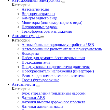
Автомобильная электроника
Категории
Автомагнитолы
Видеорегистраторы
Камеры заднего вида
Мониторы (для камер заднего вида)
Парковочные радары
Трансформаторы напряжения
Автоаксессуары
Категории
Автомобильные зарядные устройства USB
Автомобильные разветвители в прикуриватель
Домкраты
Набор для ремонта бескамерных шин
Предохранители
Предпусковые подогреватели двигателя
Преобразователи напряжения (инверторы)
Резинки для щеток стеклоочистителя
Тросы буксировочные
Автозапчасти
Категории
Блок управления топливным насосом
Датчики ABS
Датчики высоты дорожного просвета
Датчики давления масла