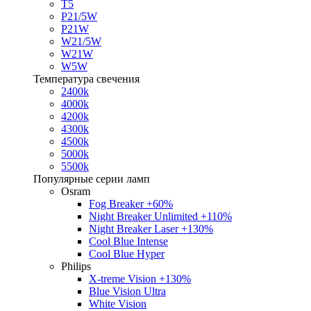
T5
P21/5W
P21W
W21/5W
W21W
W5W
Температура свечения
2400k
4000k
4200k
4300k
4500k
5000k
5500k
Популярные серии ламп
Osram
Fog Breaker +60%
Night Breaker Unlimited +110%
Night Breaker Laser +130%
Cool Blue Intense
Cool Blue Hyper
Philips
X-treme Vision +130%
Blue Vision Ultra
White Vision