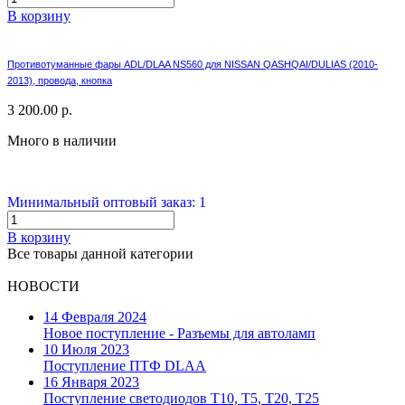
В корзину
Противотуманные фары ADL/DLAA NS560 для NISSAN QASHQAI/DULIAS (2010-
2013), провода, кнопка
3 200.00 р.
Много в наличии
Минимальный оптовый заказ: 1
В корзину
Все товары данной категории
НОВОСТИ
14 Февраля 2024
Новое поступление - Разъемы для автоламп
10 Июля 2023
Поступление ПТФ DLAA
16 Января 2023
Поступление светодиодов T10, T5, T20, T25