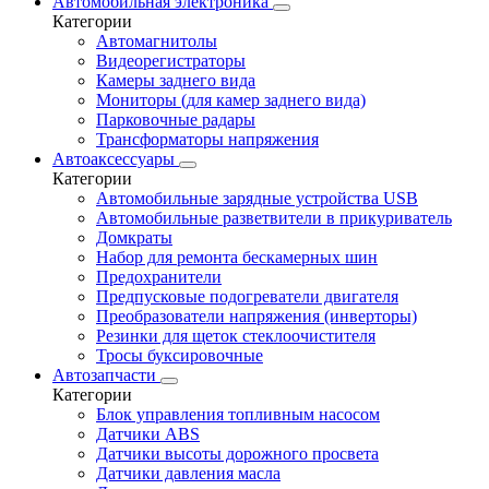
Автомобильная электроника
Категории
Автомагнитолы
Видеорегистраторы
Камеры заднего вида
Мониторы (для камер заднего вида)
Парковочные радары
Трансформаторы напряжения
Автоаксессуары
Категории
Автомобильные зарядные устройства USB
Автомобильные разветвители в прикуриватель
Домкраты
Набор для ремонта бескамерных шин
Предохранители
Предпусковые подогреватели двигателя
Преобразователи напряжения (инверторы)
Резинки для щеток стеклоочистителя
Тросы буксировочные
Автозапчасти
Категории
Блок управления топливным насосом
Датчики ABS
Датчики высоты дорожного просвета
Датчики давления масла