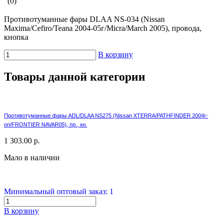
(0)
Противотуманные фары DLAA NS-034 (Nissan
Maxima/Cefiro/Teana 2004-05г/Micra/March 2005), провода,
кнопка
В корзину
Товары данной категории
Противотуманные фары ADL/DLAA NS275 (Nissan XTERRA/PATHFINDER 2004г-
on/FRONTIER NAVAR05), пр., кн.
1 303.00 р.
Мало в наличии
Минимальный оптовый заказ: 1
В корзину