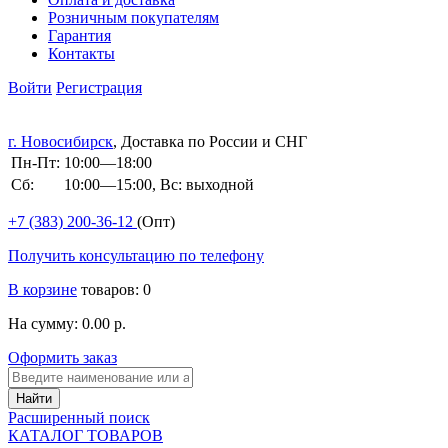
Розничным покупателям
Гарантия
Контакты
Войти
Регистрация
г. Новосибирск
, Доставка по России и СНГ
Пн-Пт:
10:00—18:00
Сб:
10:00—15:00, Вс: выходной
+7 (383)
200-36-12
(Опт)
Получить консультацию по телефону
В корзине
товаров: 0
На сумму: 0.00 р.
Оформить заказ
Расширенный поиск
КАТАЛОГ ТОВАРОВ