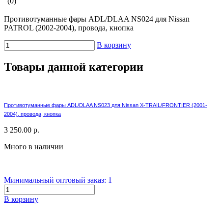
(0)
Противотуманные фары ADL/DLAA NS024 для Nissan
PATROL (2002-2004), провода, кнопка
В корзину
Товары данной категории
Противотуманные фары ADL/DLAA NS023 для Nissan X-TRAIL/FRONTIER (2001-
2004), провода, кнопка
3 250.00 р.
Много в наличии
Минимальный оптовый заказ: 1
В корзину