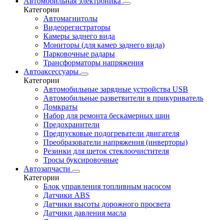
Автомобильная электроника
Категории
Автомагнитолы
Видеорегистраторы
Камеры заднего вида
Мониторы (для камер заднего вида)
Парковочные радары
Трансформаторы напряжения
Автоаксессуары
Категории
Автомобильные зарядные устройства USB
Автомобильные разветвители в прикуриватель
Домкраты
Набор для ремонта бескамерных шин
Предохранители
Предпусковые подогреватели двигателя
Преобразователи напряжения (инверторы)
Резинки для щеток стеклоочистителя
Тросы буксировочные
Автозапчасти
Категории
Блок управления топливным насосом
Датчики ABS
Датчики высоты дорожного просвета
Датчики давления масла