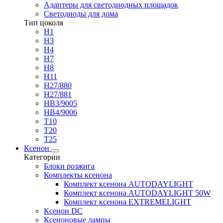
Адаптеры для светодиодных площадок
Светодиоды для дома
Тип цоколя
H1
H3
H4
H7
H8
H11
H27/880
H27/881
HB3/9005
HB4/9006
T10
T20
T25
Ксенон
Категории
Блоки розжига
Комплекты ксенона
Комплект ксенона AUTODAYLIGHT
Комплект ксенона AUTODAYLIGHT 50W
Комплект ксенона EXTREMELIGHT
Ксенон DC
Ксеноновые лампы