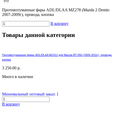
(0)
Противотуманные фары ADL/DLAA MZ278 (Mazda 2 Demio
2007-2009г), провода, кнопка
В корзину
Товары данной категории
Противотуманные фары ADL/DLAA MZ412 для Mazda BT-050 (2009-2011г), провода,
кнопка
3 250.00 р.
Много в наличии
Минимальный оптовый заказ: 1
В корзину