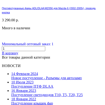
Противотуманные фары ADL/DLAA MZ056 для Mazda-6 (2002-2005г), провода,
кнопка
3 290.00 р.
Много в наличии
Минимальный оптовый заказ: 1
В корзину
Все товары данной категории
НОВОСТИ
14 Февраля 2024
Новое поступление - Разъемы для автоламп
10 Июля 2023
Поступление ПТФ DLAA
16 Января 2023
Поступление светодиодов T10, T5, T20, T25
18 Января 2022
Поступление крышек фар