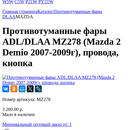
W5W
C5W
P21W
PY21W
Главная страница
Каталог
Противотуманные фары
DLAA
MAZDA
Противотуманные фары
ADL/DLAA MZ278 (Mazda 2
Demio 2007-2009г), провода,
кнопка
Номер артикула:
MZ278
3 260.00 р.
Мало в наличии
Минимальный оптовый заказ от: 1