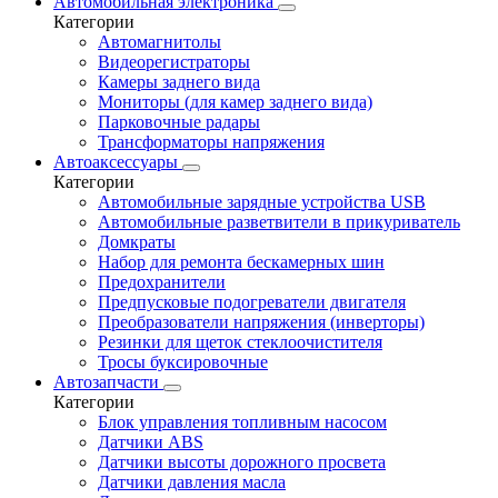
Автомобильная электроника
Категории
Автомагнитолы
Видеорегистраторы
Камеры заднего вида
Мониторы (для камер заднего вида)
Парковочные радары
Трансформаторы напряжения
Автоаксессуары
Категории
Автомобильные зарядные устройства USB
Автомобильные разветвители в прикуриватель
Домкраты
Набор для ремонта бескамерных шин
Предохранители
Предпусковые подогреватели двигателя
Преобразователи напряжения (инверторы)
Резинки для щеток стеклоочистителя
Тросы буксировочные
Автозапчасти
Категории
Блок управления топливным насосом
Датчики ABS
Датчики высоты дорожного просвета
Датчики давления масла