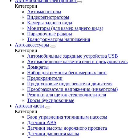
Автомобильная электроника
Категории
Автомагнитолы
Видеорегистраторы
Камеры заднего вида
Мониторы (для камер заднего вида)
Парковочные радары
Трансформаторы напряжения
Автоаксессуары
Категории
Автомобильные зарядные устройства USB
Автомобильные разветвители в прикуриватель
Домкраты
Набор для ремонта бескамерных шин
Предохранители
Предпусковые подогреватели двигателя
Преобразователи напряжения (инверторы)
Резинки для щеток стеклоочистителя
Тросы буксировочные
Автозапчасти
Категории
Блок управления топливным насосом
Датчики ABS
Датчики высоты дорожного просвета
Датчики давления масла