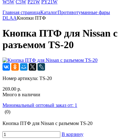
W5W
C5W
P21W
PY21W
Главная страница
Каталог
Противотуманные фары
DLAA
Кнопки ПТФ
Кнопка ПТФ для Nissan с
разъемом TS-20
Номер артикула:
TS-20
269.00 р.
Много в наличии
Минимальный оптовый заказ от: 1
(0)
Кнопка ПТФ для Nissan с разъемом TS-20
В корзину