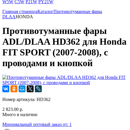
W5W
C5W
P21W
PY21W
Главная страница
Каталог
Противотуманные фары
DLAA
HONDA
Противотуманные фары
ADL/DLAA HD362 для Honda
FIT SPORT (2007-2008), с
проводами и кнопкой
Номер артикула:
HD362
2 823.00 р.
Много в наличии
Минимальный оптовый заказ от: 1