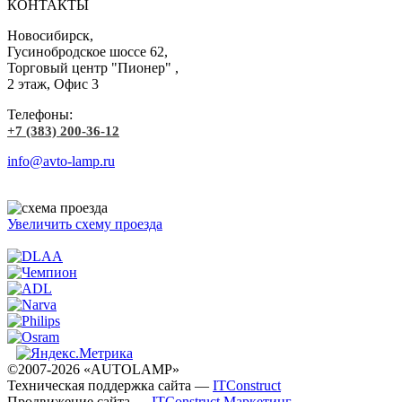
КОНТАКТЫ
Новосибирск,
Гусинобродское шоссе 62,
Торговый центр "Пионер" ,
2 этаж, Офис 3
Телефоны:
+7 (383) 200-36-12
info@avto-lamp.ru
Увеличить схему проезда
©2007-2026 «AUTOLAMP»
Техническая поддержка сайта —
ITConstruct
Продвижение сайта —
ITConstruct Маркетинг