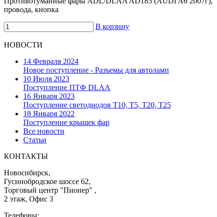
Противотуманные фары ADL/DLAA AD183 (AUDI A6 2007г),
провода, кнопка
В корзину
НОВОСТИ
14 Февраля 2024
Новое поступление - Разъемы для автоламп
10 Июля 2023
Поступление ПТФ DLAA
16 Января 2023
Поступление светодиодов T10, T5, T20, T25
18 Января 2022
Поступление крышек фар
Все новости
Статьи
КОНТАКТЫ
Новосибирск,
Гусинобродское шоссе 62,
Торговый центр "Пионер" ,
2 этаж, Офис 3
Телефоны: