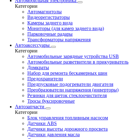
Автомобильная электроника
Категории
Автомагнитолы
Видеорегистраторы
Камеры заднего вида
Мониторы (для камер заднего вида)
Парковочные радары
Трансформаторы напряжения
Автоаксессуары
Категории
Автомобильные зарядные устройства USB
Автомобильные разветвители в прикуриватель
Домкраты
Набор для ремонта бескамерных шин
Предохранители
Предпусковые подогреватели двигателя
Преобразователи напряжения (инверторы)
Резинки для щеток стеклоочистителя
Тросы буксировочные
Автозапчасти
Категории
Блок управления топливным насосом
Датчики ABS
Датчики высоты дорожного просвета
Датчики давления масла