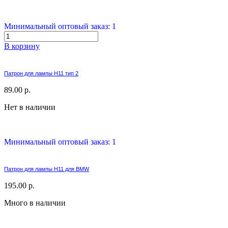
Минимальный оптовый заказ: 1
В корзину
Патрон для лампы H11 тип 2
89.00 р.
Нет в наличии
Минимальный оптовый заказ: 1
Патрон для лампы H11 для BMW
195.00 р.
Много в наличии