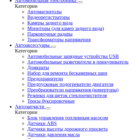
Автомобильная электроника
Категории
Автомагнитолы
Видеорегистраторы
Камеры заднего вида
Мониторы (для камер заднего вида)
Парковочные радары
Трансформаторы напряжения
Автоаксессуары
Категории
Автомобильные зарядные устройства USB
Автомобильные разветвители в прикуриватель
Домкраты
Набор для ремонта бескамерных шин
Предохранители
Предпусковые подогреватели двигателя
Преобразователи напряжения (инверторы)
Резинки для щеток стеклоочистителя
Тросы буксировочные
Автозапчасти
Категории
Блок управления топливным насосом
Датчики ABS
Датчики высоты дорожного просвета
Датчики давления масла