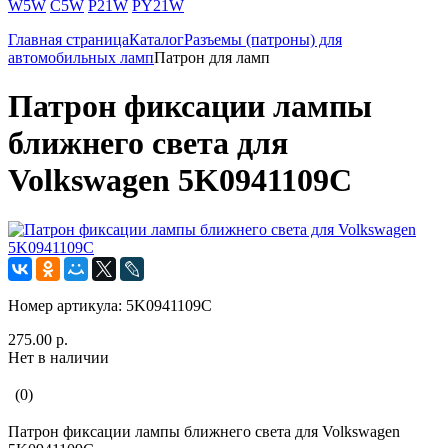
W5W
C5W
P21W
PY21W
Главная страница
Каталог
Разъемы (патроны) для
автомобильных ламп
Патрон для ламп
Патрон фиксации лампы
ближнего света для
Volkswagen 5K0941109C
Номер артикула:
5K0941109C
275.00 р.
Нет в наличии
(0)
Патрон фиксации лампы ближнего света для Volkswagen