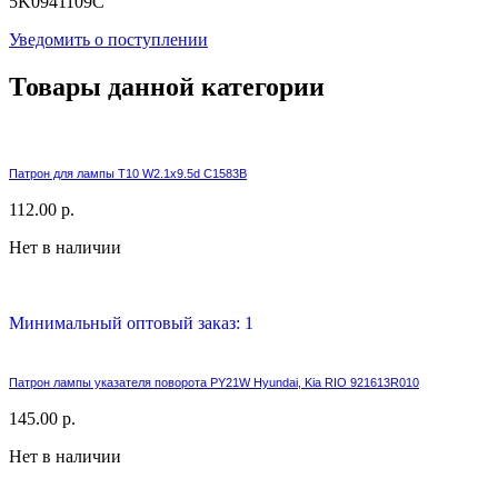
5K0941109C
Уведомить о поступлении
Товары данной категории
Патрон для лампы T10 W2.1x9.5d C1583B
112.00 р.
Нет в наличии
Минимальный оптовый заказ: 1
Патрон лампы указателя поворота PY21W Hyundai, Kia RIO 921613R010
145.00 р.
Нет в наличии