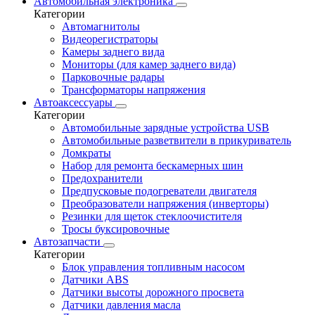
Автомобильная электроника
Категории
Автомагнитолы
Видеорегистраторы
Камеры заднего вида
Мониторы (для камер заднего вида)
Парковочные радары
Трансформаторы напряжения
Автоаксессуары
Категории
Автомобильные зарядные устройства USB
Автомобильные разветвители в прикуриватель
Домкраты
Набор для ремонта бескамерных шин
Предохранители
Предпусковые подогреватели двигателя
Преобразователи напряжения (инверторы)
Резинки для щеток стеклоочистителя
Тросы буксировочные
Автозапчасти
Категории
Блок управления топливным насосом
Датчики ABS
Датчики высоты дорожного просвета
Датчики давления масла