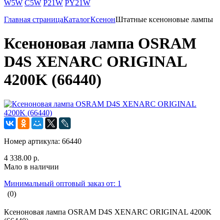
W5W
C5W
P21W
PY21W
Главная страница
Каталог
Ксенон
Штатные ксеноновые лампы
Ксеноновая лампа OSRAM
D4S XENARC ORIGINAL
4200K (66440)
Номер артикула:
66440
4 338.00 р.
Мало в наличии
Минимальный оптовый заказ от: 1
(0)
Ксеноновая лампа OSRAM D4S XENARC ORIGINAL 4200K