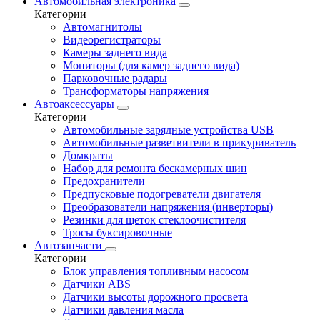
Автомобильная электроника
Категории
Автомагнитолы
Видеорегистраторы
Камеры заднего вида
Мониторы (для камер заднего вида)
Парковочные радары
Трансформаторы напряжения
Автоаксессуары
Категории
Автомобильные зарядные устройства USB
Автомобильные разветвители в прикуриватель
Домкраты
Набор для ремонта бескамерных шин
Предохранители
Предпусковые подогреватели двигателя
Преобразователи напряжения (инверторы)
Резинки для щеток стеклоочистителя
Тросы буксировочные
Автозапчасти
Категории
Блок управления топливным насосом
Датчики ABS
Датчики высоты дорожного просвета
Датчики давления масла