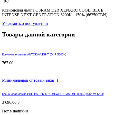
(0)
Ксеноновая лампа OSRAM D2R XENARC COOLl BLUE
INTENSE NEXT GENERATION 6200K +150% (66250CBN)
Уведомить о поступлении
Товары данной категории
Ксеноновая лампа AUTODAYLIGHT (D4R;5000K)
767.00 р.
Минимальный оптовый заказ: 1
Ксеноновая лампа PHILIPS D2R XENON WHITE VISION 6000K (85126WHVC1)
3 696.00 р.
Нет в наличии