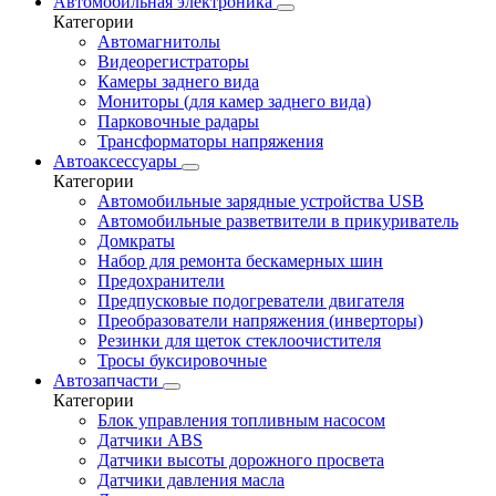
Автомобильная электроника
Категории
Автомагнитолы
Видеорегистраторы
Камеры заднего вида
Мониторы (для камер заднего вида)
Парковочные радары
Трансформаторы напряжения
Автоаксессуары
Категории
Автомобильные зарядные устройства USB
Автомобильные разветвители в прикуриватель
Домкраты
Набор для ремонта бескамерных шин
Предохранители
Предпусковые подогреватели двигателя
Преобразователи напряжения (инверторы)
Резинки для щеток стеклоочистителя
Тросы буксировочные
Автозапчасти
Категории
Блок управления топливным насосом
Датчики ABS
Датчики высоты дорожного просвета
Датчики давления масла