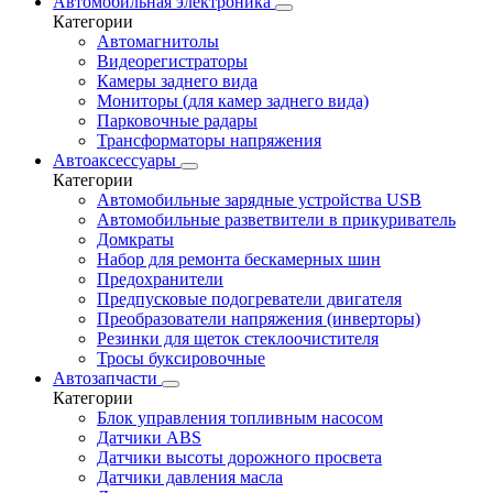
Автомобильная электроника
Категории
Автомагнитолы
Видеорегистраторы
Камеры заднего вида
Мониторы (для камер заднего вида)
Парковочные радары
Трансформаторы напряжения
Автоаксессуары
Категории
Автомобильные зарядные устройства USB
Автомобильные разветвители в прикуриватель
Домкраты
Набор для ремонта бескамерных шин
Предохранители
Предпусковые подогреватели двигателя
Преобразователи напряжения (инверторы)
Резинки для щеток стеклоочистителя
Тросы буксировочные
Автозапчасти
Категории
Блок управления топливным насосом
Датчики ABS
Датчики высоты дорожного просвета
Датчики давления масла