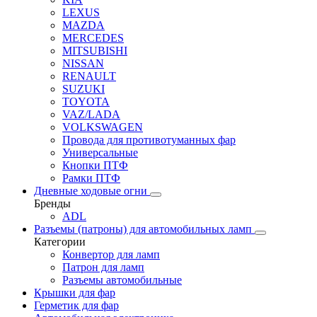
LEXUS
MAZDA
MERCEDES
MITSUBISHI
NISSAN
RENAULT
SUZUKI
TOYOTA
VAZ/LADA
VOLKSWAGEN
Провода для противотуманных фар
Универсальные
Кнопки ПТФ
Рамки ПТФ
Дневные ходовые огни
Бренды
ADL
Разъемы (патроны) для автомобильных ламп
Категории
Конвертор для ламп
Патрон для ламп
Разъемы автомобильные
Крышки для фар
Герметик для фар