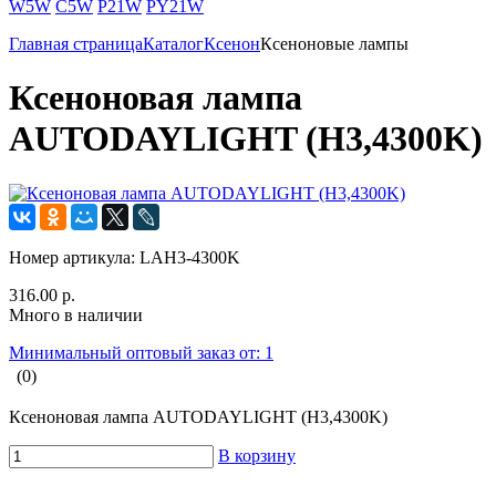
W5W
C5W
P21W
PY21W
Главная страница
Каталог
Ксенон
Ксеноновые лампы
Ксеноновая лампа
AUTODAYLIGHT (H3,4300K)
Номер артикула:
LAH3-4300K
316.00 р.
Много в наличии
Минимальный оптовый заказ от: 1
(0)
Ксеноновая лампа AUTODAYLIGHT (H3,4300K)
В корзину