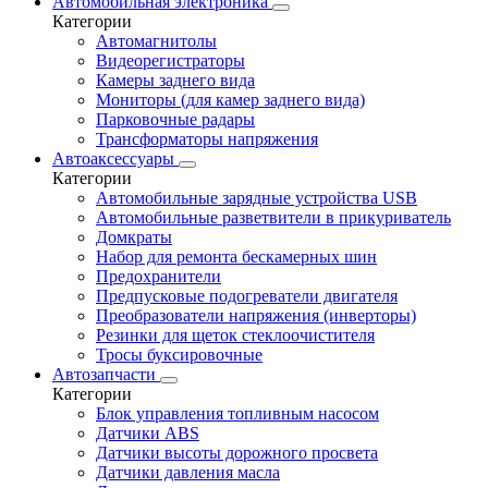
Автомобильная электроника
Категории
Автомагнитолы
Видеорегистраторы
Камеры заднего вида
Мониторы (для камер заднего вида)
Парковочные радары
Трансформаторы напряжения
Автоаксессуары
Категории
Автомобильные зарядные устройства USB
Автомобильные разветвители в прикуриватель
Домкраты
Набор для ремонта бескамерных шин
Предохранители
Предпусковые подогреватели двигателя
Преобразователи напряжения (инверторы)
Резинки для щеток стеклоочистителя
Тросы буксировочные
Автозапчасти
Категории
Блок управления топливным насосом
Датчики ABS
Датчики высоты дорожного просвета
Датчики давления масла