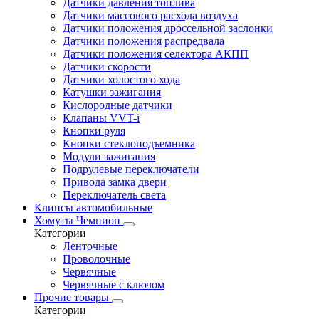
Датчики давления топлива
Датчики массового расхода воздуха
Датчики положения дроссельной заслонки
Датчики положения распредвала
Датчики положения селектора АКПП
Датчики скорости
Датчики холостого хода
Катушки зажигания
Кислородные датчики
Клапаны VVT-i
Кнопки руля
Кнопки стеклоподъемника
Модули зажигания
Подрулевые переключатели
Привода замка двери
Переключатель света
Клипсы автомобильные
Хомуты Чемпион
Категории
Ленточные
Проволочные
Червячные
Червячные с ключом
Прочие товары
Категории