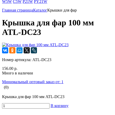
W5W
C5W
P21W
PY21W
Главная страница
Каталог
Крышки для фар
Крышка для фар 100 мм
ATL-DC23
Номер артикула:
ATL-DC23
156.00 р.
Много в наличии
Минимальный оптовый заказ от: 1
(0)
Крышка для фар 100 мм ATL-DC23
В корзину