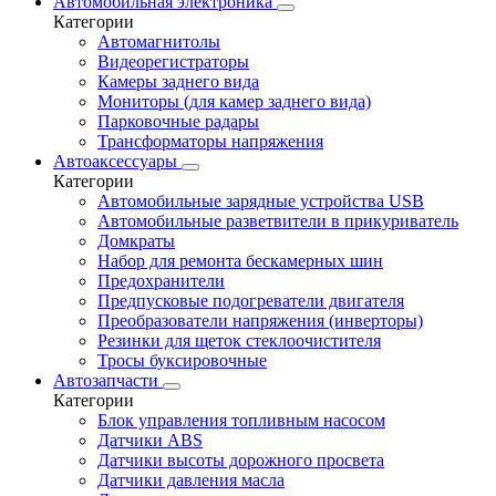
Автомобильная электроника
Категории
Автомагнитолы
Видеорегистраторы
Камеры заднего вида
Мониторы (для камер заднего вида)
Парковочные радары
Трансформаторы напряжения
Автоаксессуары
Категории
Автомобильные зарядные устройства USB
Автомобильные разветвители в прикуриватель
Домкраты
Набор для ремонта бескамерных шин
Предохранители
Предпусковые подогреватели двигателя
Преобразователи напряжения (инверторы)
Резинки для щеток стеклоочистителя
Тросы буксировочные
Автозапчасти
Категории
Блок управления топливным насосом
Датчики ABS
Датчики высоты дорожного просвета
Датчики давления масла