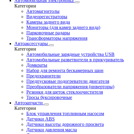
Автомобильная электроника
Категории
Автомагнитолы
Видеорегистраторы
Камеры заднего вида
Мониторы (для камер заднего вида)
Парковочные радары
Трансформаторы напряжения
Автоаксессуары
Категории
Автомобильные зарядные устройства USB
Автомобильные разветвители в прикуриватель
Домкраты
Набор для ремонта бескамерных шин
Предохранители
Предпусковые подогреватели двигателя
Преобразователи напряжения (инверторы)
Резинки для щеток стеклоочистителя
Тросы буксировочные
Автозапчасти
Категории
Блок управления топливным насосом
Датчики ABS
Датчики высоты дорожного просвета
Датчики давления масла