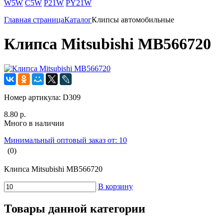
W5W
C5W
P21W
PY21W
Главная страница
Каталог
Клипсы автомобильные
Клипса Mitsubishi MB566720
Номер артикула:
D309
8.80 р.
Много в наличии
Минимальный оптовый заказ от: 10
(0)
Клипса Mitsubishi MB566720
В корзину
Товары данной категории