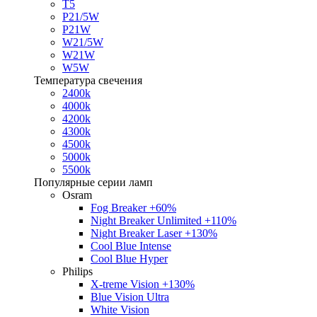
T5
P21/5W
P21W
W21/5W
W21W
W5W
Температура свечения
2400k
4000k
4200k
4300k
4500k
5000k
5500k
Популярные серии ламп
Osram
Fog Breaker +60%
Night Breaker Unlimited +110%
Night Breaker Laser +130%
Cool Blue Intense
Cool Blue Hyper
Philips
X-treme Vision +130%
Blue Vision Ultra
White Vision