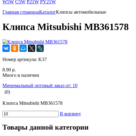
W5W
C5W
P21W
PY21W
Главная страница
Каталог
Клипсы автомобильные
Клипса Mitsubishi MB361578
Номер артикула:
K37
8.90 р.
Много в наличии
Минимальный оптовый заказ от: 10
(0)
Клипса Mitsubishi MB361578
В корзину
Товары данной категории