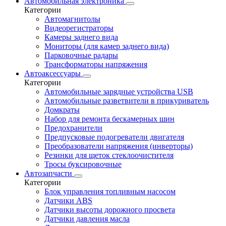
Автомобильная электроника
Категории
Автомагнитолы
Видеорегистраторы
Камеры заднего вида
Мониторы (для камер заднего вида)
Парковочные радары
Трансформаторы напряжения
Автоаксессуары
Категории
Автомобильные зарядные устройства USB
Автомобильные разветвители в прикуриватель
Домкраты
Набор для ремонта бескамерных шин
Предохранители
Предпусковые подогреватели двигателя
Преобразователи напряжения (инверторы)
Резинки для щеток стеклоочистителя
Тросы буксировочные
Автозапчасти
Категории
Блок управления топливным насосом
Датчики ABS
Датчики высоты дорожного просвета
Датчики давления масла