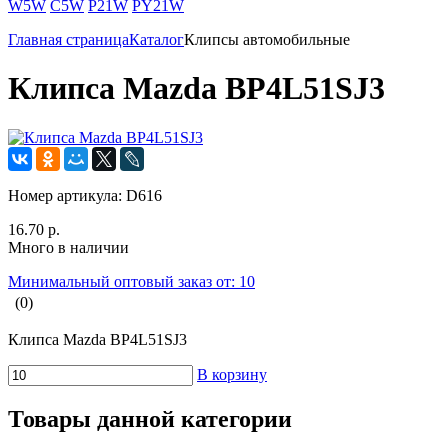
W5W
C5W
P21W
PY21W
Главная страница
Каталог
Клипсы автомобильные
Клипса Mazda BP4L51SJ3
Номер артикула:
D616
16.70 р.
Много в наличии
Минимальный оптовый заказ от: 10
(0)
Клипса Mazda BP4L51SJ3
В корзину
Товары данной категории