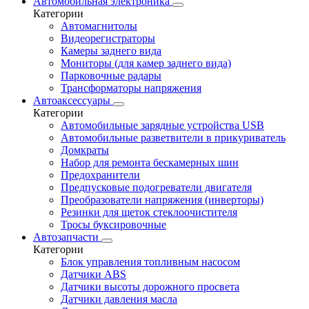
Автомобильная электроника
Категории
Автомагнитолы
Видеорегистраторы
Камеры заднего вида
Мониторы (для камер заднего вида)
Парковочные радары
Трансформаторы напряжения
Автоаксессуары
Категории
Автомобильные зарядные устройства USB
Автомобильные разветвители в прикуриватель
Домкраты
Набор для ремонта бескамерных шин
Предохранители
Предпусковые подогреватели двигателя
Преобразователи напряжения (инверторы)
Резинки для щеток стеклоочистителя
Тросы буксировочные
Автозапчасти
Категории
Блок управления топливным насосом
Датчики ABS
Датчики высоты дорожного просвета
Датчики давления масла