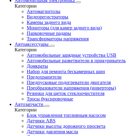
Автомобильная электроника
Категории
Автомагнитолы
Видеорегистраторы
Камеры заднего вида
Мониторы (для камер заднего вида)
Парковочные радары
Трансформаторы напряжения
Автоаксессуары
Категории
Автомобильные зарядные устройства USB
Автомобильные разветвители в прикуриватель
Домкраты
Набор для ремонта бескамерных шин
Предохранители
Предпусковые подогреватели двигателя
Преобразователи напряжения (инверторы)
Резинки для щеток стеклоочистителя
Тросы буксировочные
Автозапчасти
Категории
Блок управления топливным насосом
Датчики ABS
Датчики высоты дорожного просвета
Датчики давления масла