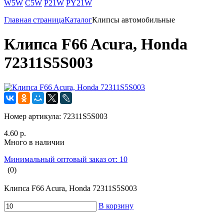
W5W
C5W
P21W
PY21W
Главная страница
Каталог
Клипсы автомобильные
Клипса F66 Acura, Honda
72311S5S003
Номер артикула:
72311S5S003
4.60 р.
Много в наличии
Минимальный оптовый заказ от: 10
(0)
Клипса F66 Acura, Honda 72311S5S003
В корзину